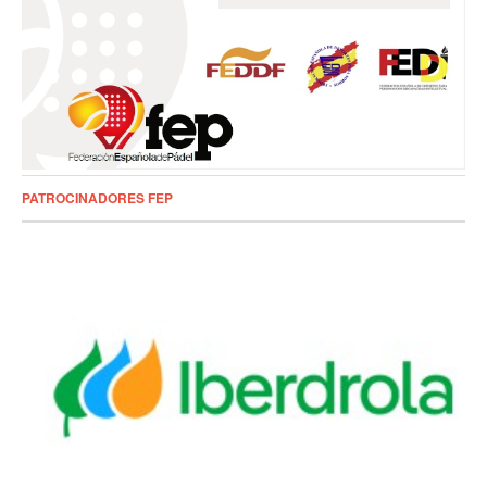
PATROCINADORES FEP