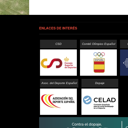
ENLACES DE INTERÉS
CSD
Comité Olímpico Español
Asoc. del Deporte Español
Dopaje