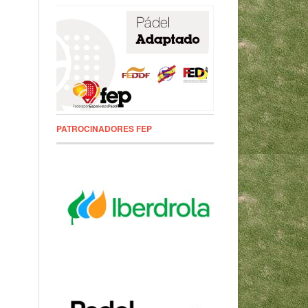
PATROCINADORES FEP