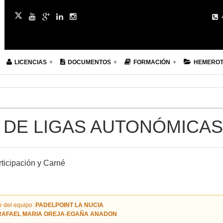
+
LICENCIAS
DOCUMENTOS
FORMACIÓN
HEMERO
 DE LIGAS AUTONÓMICAS
ticipación y Carné
 del equipo:
PADELPOINT LA NUCIA
RAFAEL MARIA OREJA-EGAÑA ANADON