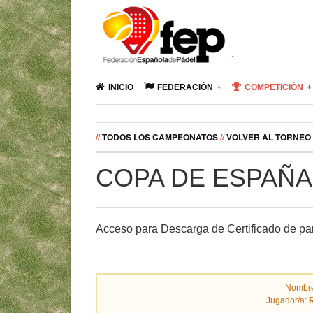
INICIO
FEDERACIÓN
COMPETICIÓN
//
TODOS LOS CAMPEONATOS
//
VOLVER AL TORNEO
COPA DE ESPAÑA
Acceso para Descarga de Certificado de par
Nombre
Jugador/a: