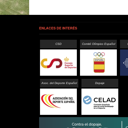
ENLACES DE INTERÉS
CSD
Comité Olímpico Español
Asoc. del Deporte Español
Dopaje