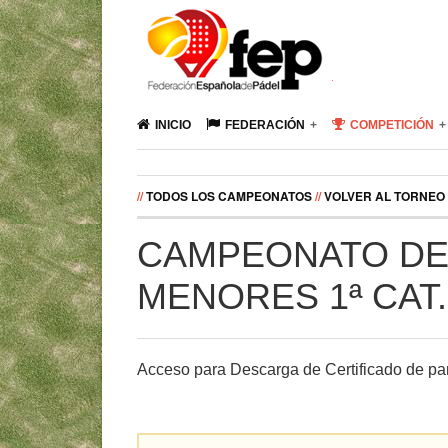
INICIO
FEDERACIÓN
COMPETICIÓN
//
TODOS LOS CAMPEONATOS
//
VOLVER AL TORNEO
CAMPEONATO DE
MENORES 1ª CAT
Acceso para Descarga de Certificado de par