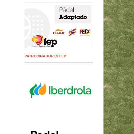
PATROCINADORES FEP