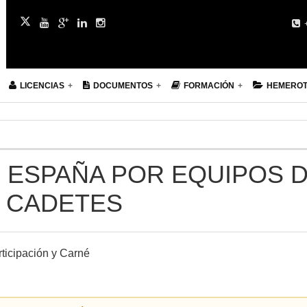
+
LICENCIAS
DOCUMENTOS
FORMACIÓN
HEMERO
 ESPAÑA POR EQUIPOS 
. CADETES
ticipación y Carné