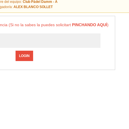
e del equipo:
Club Pádel Damm - A
gador/a:
ALEX BLANCO SOLLET
ncia (Si no la sabes la puedes solicitart
PINCHANDO AQUÍ
)
LOGIN