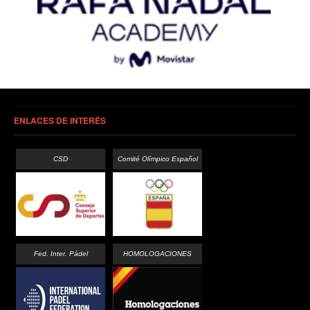
ENLACES DE INTERÉS
CSD
Comité Olímpico Español
Fed. Inter. Pádel
HOMOLOGACIONES