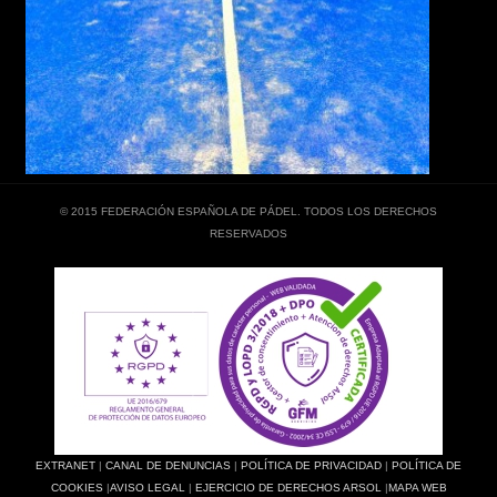
© 2015 FEDERACIÓN ESPAÑOLA DE PÁDEL. TODOS LOS DERECHOS
RESERVADOS
EXTRANET
|
CANAL DE DENUNCIAS
|
POLÍTICA DE PRIVACIDAD
|
POLÍTICA DE
COOKIES
|
AVISO LEGAL
|
EJERCICIO DE DERECHOS ARSOL
|
MAPA WEB