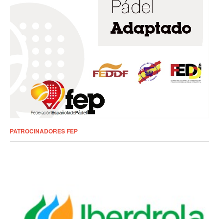
PATROCINADORES FEP