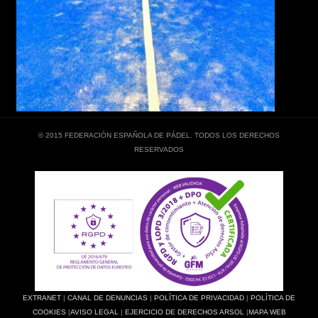
© 2015 FEDERACIÓN ESPAÑOLA DE PÁDEL. TODOS LOS DERECHOS
RESERVADOS
EXTRANET
|
CANAL DE DENUNCIAS
|
POLÍTICA DE PRIVACIDAD
|
POLÍTICA DE
COOKIES
|
AVISO LEGAL
|
EJERCICIO DE DERECHOS ARSOL
|
MAPA WEB