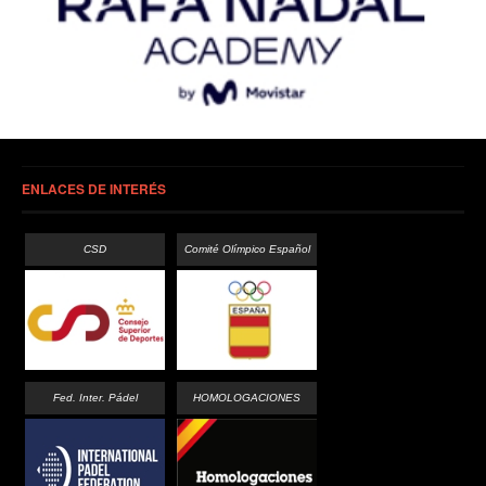
ENLACES DE INTERÉS
CSD
Comité Olímpico Español
Fed. Inter. Pádel
HOMOLOGACIONES