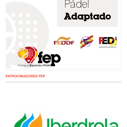
PATROCINADORES FEP