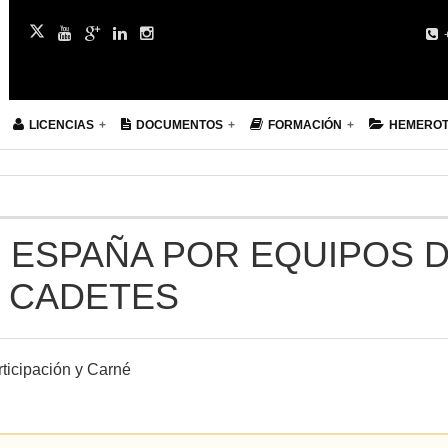
+
LICENCIAS
DOCUMENTOS
FORMACIÓN
HEMERO
 ESPAÑA POR EQUIPOS 
. CADETES
ticipación y Carné