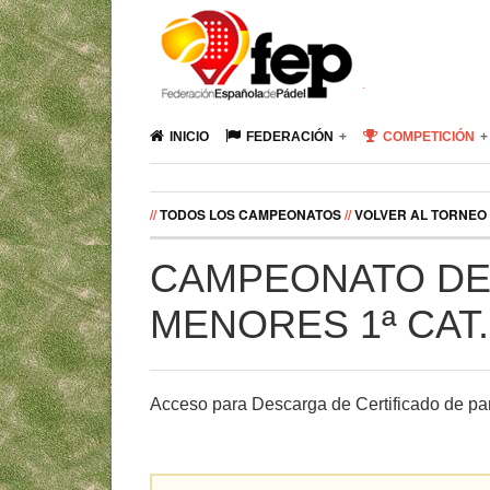
INICIO
FEDERACIÓN
COMPETICIÓN
//
TODOS LOS CAMPEONATOS
//
VOLVER AL TORNEO
CAMPEONATO DE
MENORES 1ª CAT
Acceso para Descarga de Certificado de par