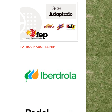
PATROCINADORES FEP