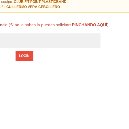
 equipo:
CLUB FIT POINT PLASTICBAND
r/a:
GUILLERMO VERA CEBOLLERO
ncia (Si no la sabes la puedes solicitart
PINCHANDO AQUÍ
)
LOGIN