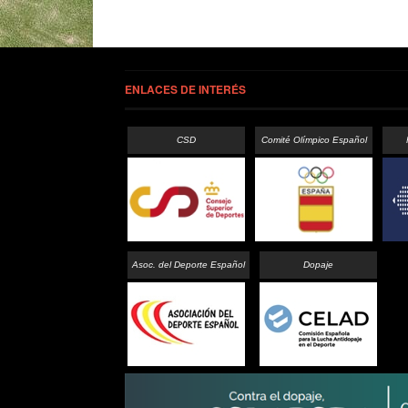
ENLACES DE INTERÉS
CSD
Comité Olímpico Español
Asoc. del Deporte Español
Dopaje