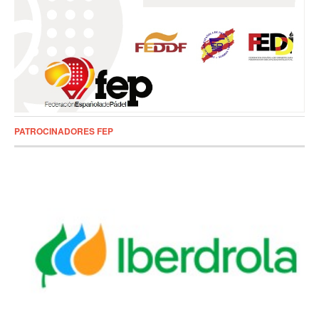
PATROCINADORES FEP