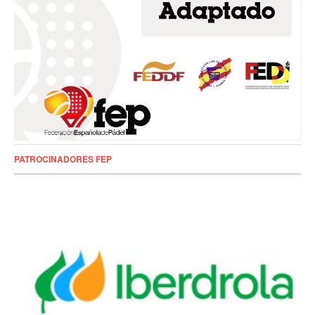
PATROCINADORES FEP