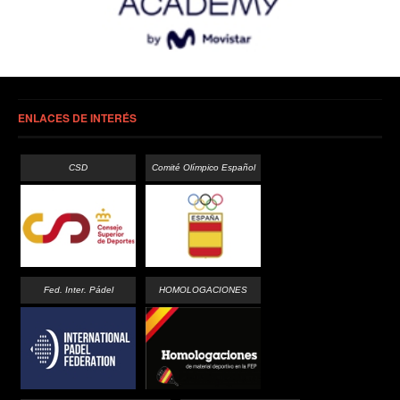
ENLACES DE INTERÉS
CSD
Comité Olímpico Español
Fed. Inter. Pádel
HOMOLOGACIONES