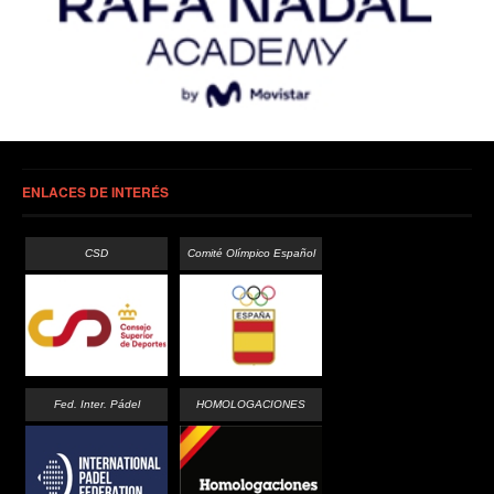
ENLACES DE INTERÉS
CSD
Comité Olímpico Español
Fed. Inter. Pádel
HOMOLOGACIONES