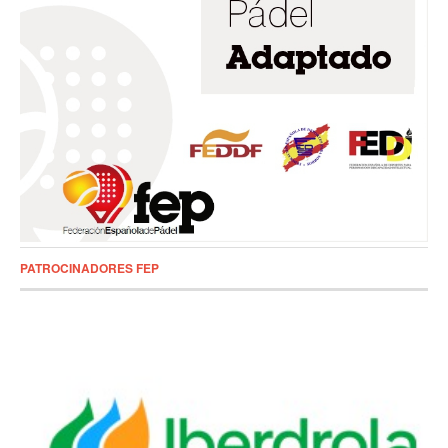
PATROCINADORES FEP