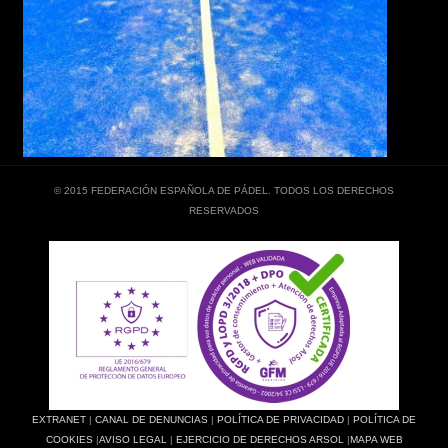
© 2015 FEDERACIÓN ESPAÑOLA DE PÁDEL. TODOS LOS DERECHOS
RESERVADOS
EXTRANET
|
CANAL DE DENUNCIAS
|
POLÍTICA DE PRIVACIDAD
|
POLÍTICA DE
COOKIES
|
AVISO LEGAL
|
EJERCICIO DE DERECHOS ARSOL
|
MAPA WEB