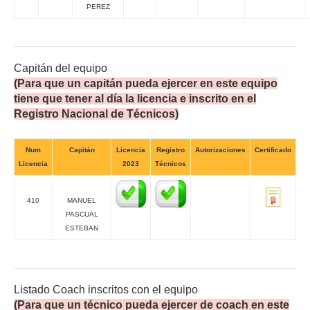
PEREZ
Capitán del equipo
(Para que un capitán pueda ejercer en este equipo
tiene que tener al día la licencia e inscrito en el
Registro Nacional de Técnicos)
Num
Capitán
Licencia
Registro
Autorizaciones
Certificado
Licencia
2023
Técnicos
410
MANUEL
PASCUAL
ESTEBAN
Listado Coach inscritos con el equipo
(Para que un técnico pueda ejercer de coach en este