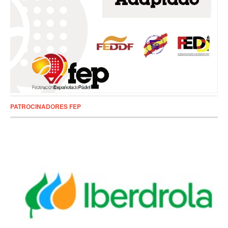
PATROCINADORES FEP