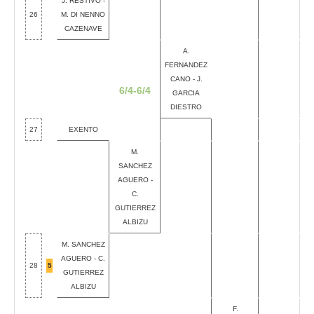
J. RESTIVO -
26
M. DI NENNO
CAZENAVE
A.
FERNANDEZ
CANO - J.
6/4-6/4
GARCIA
DIESTRO
27
EXENTO
M.
SANCHEZ
AGUERO -
C.
GUTIERREZ
ALBIZU
M. SANCHEZ
AGUERO - C.
28
5
GUTIERREZ
ALBIZU
F.