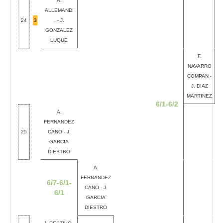
A.
ALLEMANDI
24
3
. - J.
GONZALEZ
LUQUE
F.
NAVARRO
COMPAN -
J. DIAZ
MARTINEZ
6/1-6/2
A.
FERNANDEZ
25
CANO - J.
GARCIA
DIESTRO
A.
FERNANDEZ
6/7-6/1-
CANO - J.
6/1
GARCIA
DIESTRO