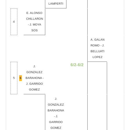
LAMPERTI
E. ALONSO
CHILLARON
4
- J. MOYA
SOS
A. GALAN
ROMO - J.
BELLUATI
LOPEZ
6/2-6/2
J.
GONZALEZ
5
6
BARAHONA -
J. GARRIDO
GOMEZ
J.
GONZALEZ
BARAHONA
- J.
GARRIDO
GOMEZ