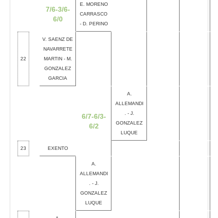
E. MORENO
7/6-3/6-
CARRASCO
6/0
- D. PERINO
V. SAENZ DE
NAVARRETE
22
MARTIN - M.
GONZALEZ
GARCIA
A.
ALLEMANDI
. - J.
6/7-6/3-
GONZALEZ
6/2
LUQUE
23
EXENTO
A.
ALLEMANDI
. - J.
GONZALEZ
LUQUE