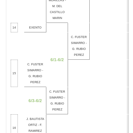
MORILLAS -
M. DEL
CASTILLO
MARIN
14
EXENTO
C. FUSTER
SIMARRO -
G. RUBIO
PEREZ
6/1-6/2
C. FUSTER
SIMARRO -
15
G. RUBIO
PEREZ
C. FUSTER
SIMARRO -
6/3-6/2
G. RUBIO
PEREZ
J. BAUTISTA
ORTIZ - F.
16
RAMIREZ