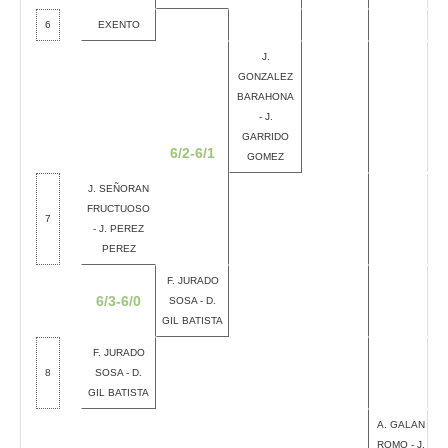
6
EXENTO
J.
GONZALEZ
BARAHONA
- J.
GARRIDO
6/2-6/1
GOMEZ
J. SEÑORAN
FRUCTUOSO
7
- J. PEREZ
PEREZ
F. JURADO
6/3-6/0
SOSA - D.
GIL BATISTA
F. JURADO
8
SOSA - D.
GIL BATISTA
A. GALAN
ROMO - J.