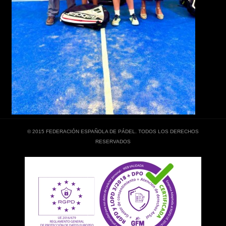
© 2015 FEDERACIÓN ESPAÑOLA DE PÁDEL. TODOS LOS DERECHOS
RESERVADOS