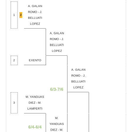
A. GALAN
ROMO - J.
1
2
BELLUATI
LOPEZ
A. GALAN
ROMO - J.
BELLUATI
LOPEZ
2
EXENTO
A. GALAN
ROMO - J.
BELLUATI
LOPEZ
6/3-7/6
M. YANGUAS
3
DIEZ - M.
LAMPERTI
M.
YANGUAS
6/4-6/4
DIEZ - M.