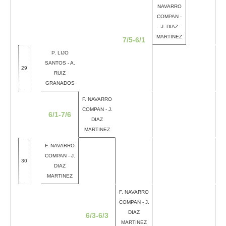
NAVARRO
COMPAN -
J. DIAZ
MARTINEZ
7/5-6/1
P. LIJO
SANTOS - A.
29
RUIZ
GRANADOS
F. NAVARRO
COMPAN - J.
6/1-7/6
DIAZ
MARTINEZ
F. NAVARRO
COMPAN - J.
30
DIAZ
MARTINEZ
F. NAVARRO
COMPAN - J.
DIAZ
6/3-6/3
MARTINEZ