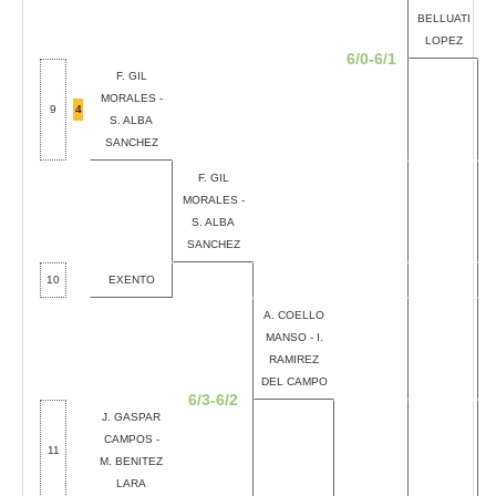
BELLUATI
LOPEZ
6/0-6/1
F. GIL
MORALES -
9
4
S. ALBA
SANCHEZ
F. GIL
MORALES -
S. ALBA
SANCHEZ
10
EXENTO
A. COELLO
MANSO - I.
RAMIREZ
DEL CAMPO
6/3-6/2
J. GASPAR
CAMPOS -
11
M. BENITEZ
LARA