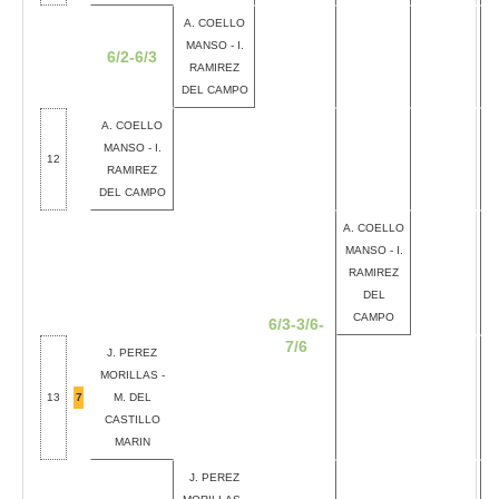
A. COELLO
MANSO - I.
6/2-6/3
RAMIREZ
DEL CAMPO
A. COELLO
MANSO - I.
12
RAMIREZ
DEL CAMPO
A. COELLO
MANSO - I.
RAMIREZ
DEL
CAMPO
6/3-3/6-
7/6
J. PEREZ
MORILLAS -
13
7
M. DEL
CASTILLO
MARIN
J. PEREZ