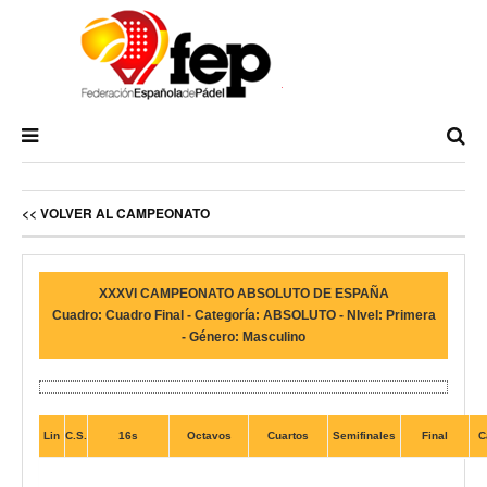
<< VOLVER AL CAMPEONATO
XXXVI CAMPEONATO ABSOLUTO DE ESPAÑA
Cuadro: Cuadro Final - Categoría: ABSOLUTO - NIvel: Primera
- Género: Masculino
Lin
C.S.
16s
Octavos
Cuartos
Semifinales
Final
C