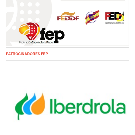
PATROCINADORES FEP