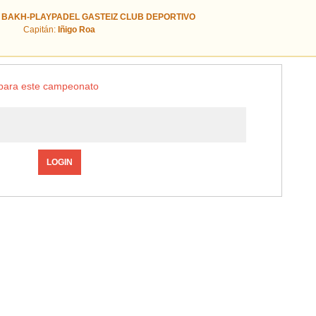
:
BAKH-PLAYPADEL GASTEIZ CLUB DEPORTIVO
Capitán:
Iñigo Roa
o para este campeonato
LOGIN