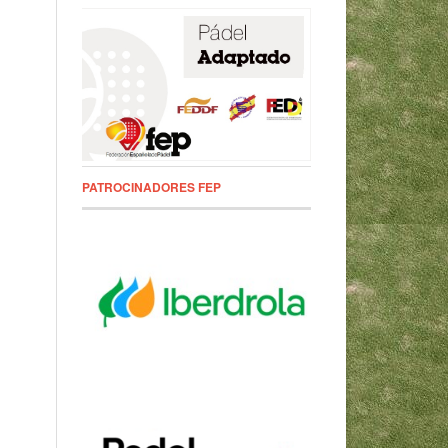
PATROCINADORES FEP