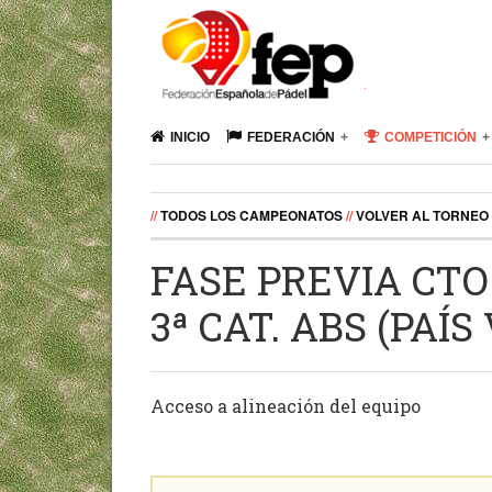
INICIO
FEDERACIÓN
COMPETICIÓN
//
TODOS LOS CAMPEONATOS
//
VOLVER AL TORNEO
FASE PREVIA CTO
3ª CAT. ABS (PAÍS
Acceso a alineación del equipo