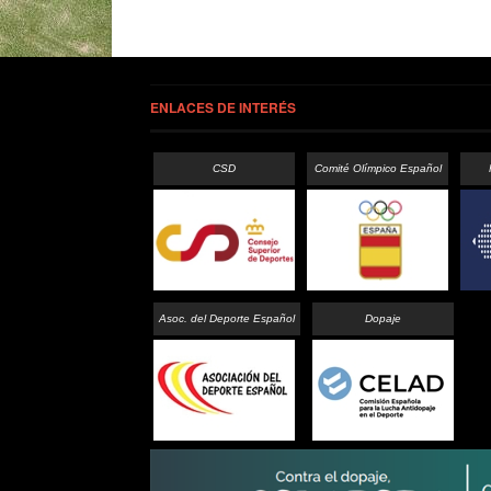
ENLACES DE INTERÉS
CSD
Comité Olímpico Español
Asoc. del Deporte Español
Dopaje