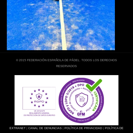
© 2015 FEDERACIÓN ESPAÑOLA DE PÁDEL. TODOS LOS DERECHOS
RESERVADOS
EXTRANET
|
CANAL DE DENUNCIAS
|
POLÍTICA DE PRIVACIDAD
|
POLÍTICA DE