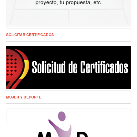
SOLICITAR CERTIFICADOS
MUJER Y DEPORTE