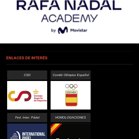
ENLACES DE INTERÉS
CSD
Comité Olímpico Español
Fed. Inter. Pádel
HOMOLOGACIONES