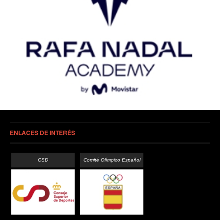
ENLACES DE INTERÉS
CSD
Comité Olímpico Español