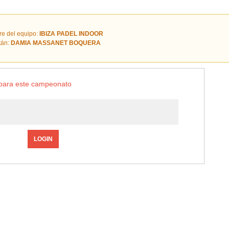
e del equipo:
IBIZA PADEL INDOOR
tán:
DAMIA MASSANET BOQUERA
o para este campeonato
LOGIN