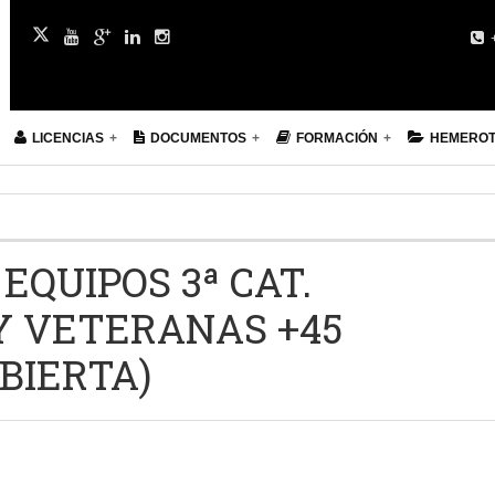
+
LICENCIAS
DOCUMENTOS
FORMACIÓN
HEMERO
EQUIPOS 3ª CAT.
Y VETERANAS +45
ABIERTA)