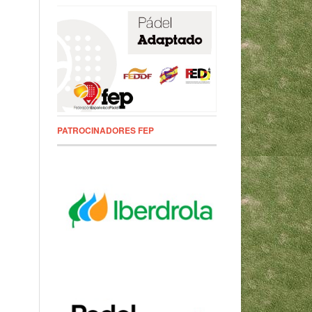
PATROCINADORES FEP