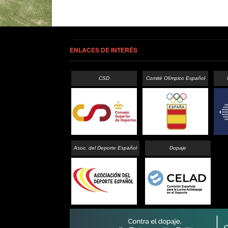
ENLACES DE INTERÉS
CSD
Comité Olímpico Español
Asoc. del Deporte Español
Dopaje