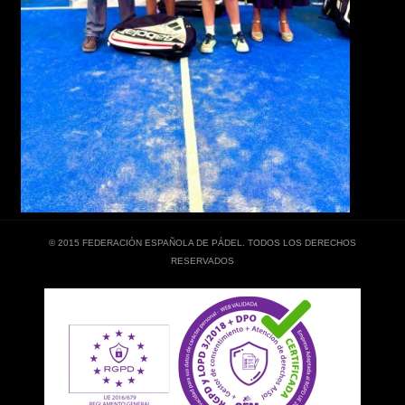
© 2015 FEDERACIÓN ESPAÑOLA DE PÁDEL. TODOS LOS DERECHOS
RESERVADOS