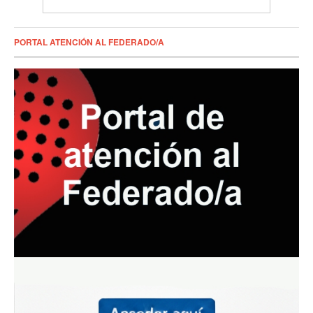
PORTAL ATENCIÓN AL FEDERADO/A