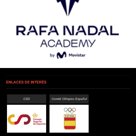
ENLACES DE INTERÉS
CSD
Comité Olímpico Español