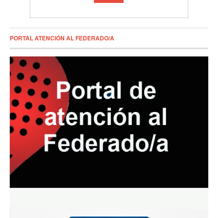
PORTAL ATENCIÓN AL FEDERADO/A