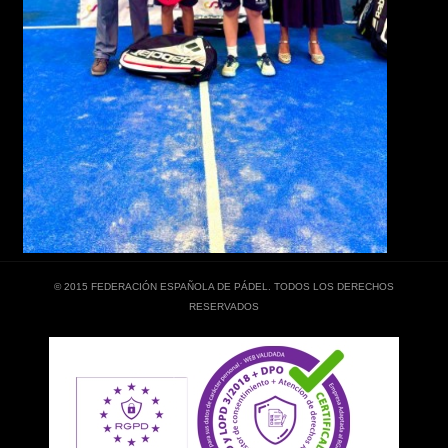
© 2015 FEDERACIÓN ESPAÑOLA DE PÁDEL. TODOS LOS DERECHOS
RESERVADOS