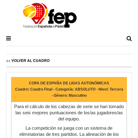
<< VOLVER AL CUADRO
COPA DE ESPAÑA DE LIGAS AUTONÓMICAS
Cuadro: Cuadro Final - Categoría: ABSOLUTO - NIvel: Tercera
- Género: Masculino
Para el cálculo de los cabezas de serie se han tomado
las seis mejores puntuaciones de los/as jugadores/as
del equipo.
La competición se juega con un sistema de
eliminatorias de tres partidos. La alineación de los