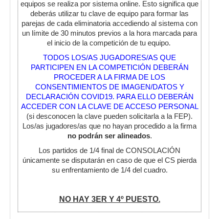
equipos se realiza por sistema online. Esto significa que
deberás utilizar tu clave de equipo para formar las
parejas de cada eliminatoria accediendo al sistema con
un límite de 30 minutos previos a la hora marcada para
el inicio de la competición de tu equipo.
TODOS LOS/AS JUGADORES/AS QUE
PARTICIPEN EN LA COMPETICIÓN DEBERÁN
PROCEDER A LA FIRMA DE LOS
CONSENTIMIENTOS DE IMAGEN/DATOS Y
DECLARACIÓN COVID19. PARA ELLO DEBERÁN
ACCEDER CON LA CLAVE DE ACCESO PERSONAL
(si desconocen la clave pueden solicitarla a la FEP).
Los/as jugadores/as que no hayan procedido a la firma
no podrán ser alineados
.
Los partidos de 1/4 final de CONSOLACIÓN
únicamente se disputarán en caso de que el CS pierda
su enfrentamiento de 1/4 del cuadro.
NO HAY 3ER Y 4º PUESTO.