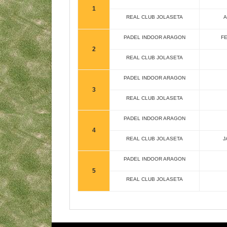
1
REAL CLUB JOLASETA
A
PADEL INDOOR ARAGON
F
2
REAL CLUB JOLASETA
PADEL INDOOR ARAGON
3
REAL CLUB JOLASETA
PADEL INDOOR ARAGON
4
REAL CLUB JOLASETA
J
PADEL INDOOR ARAGON
5
REAL CLUB JOLASETA