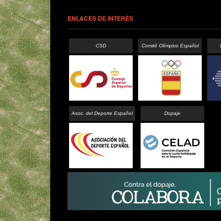
ENLACES DE INTERÉS
CSD
Comité Olímpico Español
Asoc. del Deporte Español
Dopaje