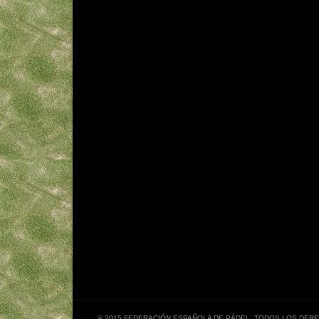
© 2015 FEDERACIÓN ESPAÑOLA DE PÁDEL. TODOS LOS DE