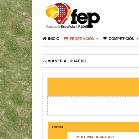
INICIO
FEDERACIÓN
COMPETICIÓN
<< VOLVER AL CUADRO
Partido
PADEL INDOOR ARAGON