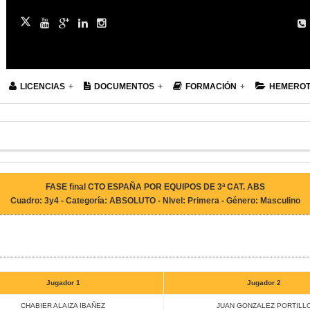
LICENCIAS
DOCUMENTOS
FORMACIÓN
HEMERO
FASE final CTO ESPAÑA POR EQUIPOS DE 3ª CAT. ABS
Cuadro: 3y4 - Categoría: ABSOLUTO - NIvel: Primera - Género: Masculino
Jugador 1
Jugador 2
CHABIER ALAIZA IBAÑEZ
JUAN GONZALEZ PORTILL