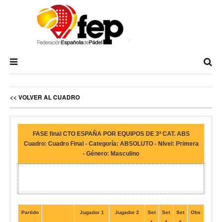
<< VOLVER AL CUADRO
FASE final CTO ESPAÑA POR EQUIPOS DE 3ª CAT. ABS
Cuadro: Cuadro Final - Categoría: ABSOLUTO - NIvel: Primera
- Género: Masculino
Partido
Jugador 1
Jugador 2
Set
Set
Set
Obs