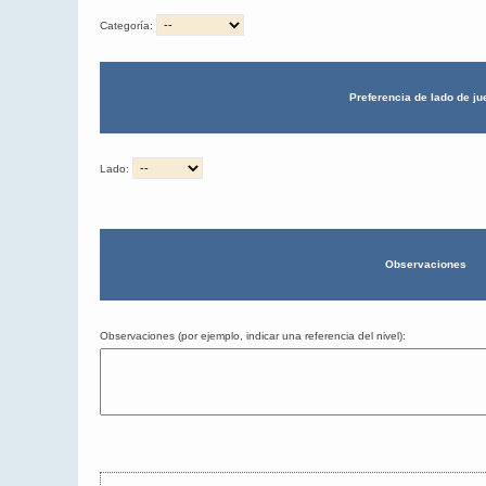
Categoría:
Preferencia de lado de ju
Lado:
Observaciones
Observaciones (por ejemplo, indicar una referencia del nivel):