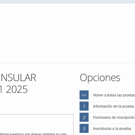
Volver a todas las prueba
Información de la prueba
Formulario de inscripción
Inscritos/as a la prueba
los/as jugadores que desean participar en este