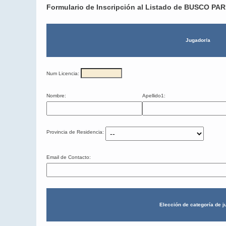
Formulario de Inscripción al Listado de BUSCO PA
Jugador/a
Num Licencia:
Nombre:
Apellido1:
Provincia de Residencia:
Email de Contacto:
Elección de categoría de j