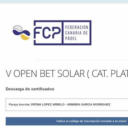
Descarga de certificados
Pareja Inscrita: FATIMA LOPEZ ARBELO - ARMINDA GARCIA RODRIGUEZ
Indica el código de inscripción enviado a tu email