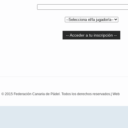
-- Acceder a tu inscripción --
© 2015 Federación Canaria de Pádel. Todos los derechos reservados.|
Web