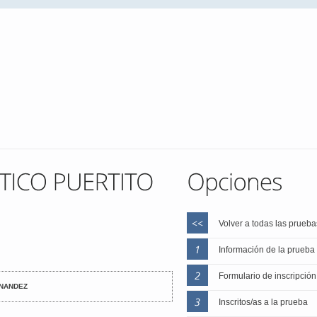
Volver a todas las prueba
Información de la prueba
Formulario de inscripción
RNANDEZ
Inscritos/as a la prueba