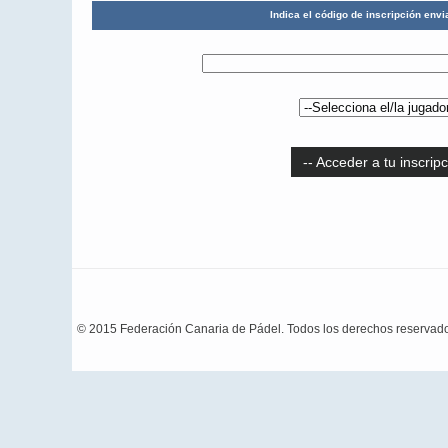
Indica el código de inscripción envi
-- Acceder a tu inscripc
© 2015 Federación Canaria de Pádel. Todos los derechos reservad