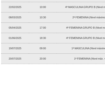
22/02/2025
10:00
4ª MASCULINA GRUPO B (Nivel m
08/03/2025
10:30
2ª FEMENINA (Nivel máximo
05/04/2025
17:00
4ª FEMENINA GRUPO B (Nivel má
01/06/2025
18:30
4ª FEMENINA GRUPO B (Nivel má
19/07/2025
09:00
1ª MASCULINA (Nivel máximo
20/07/2025
20:00
1ª FEMENINA (Nivel máx. 