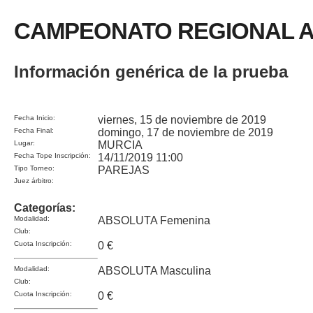
CAMPEONATO REGIONAL 
Información genérica de la prueba
Fecha Inicio:
viernes, 15 de noviembre de 2019
Fecha Final:
domingo, 17 de noviembre de 2019
Lugar:
MURCIA
Fecha Tope Inscripción:
14/11/2019 11:00
Tipo Torneo:
PAREJAS
Juez árbitro:
Categorías:
Modalidad:
ABSOLUTA Femenina
Club:
Cuota Inscripción:
0 €
Modalidad:
ABSOLUTA Masculina
Club:
Cuota Inscripción:
0 €