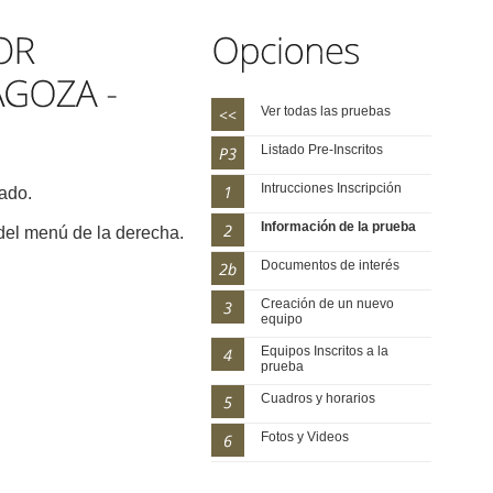
Ver todas las pruebas
Listado Pre-Inscritos
Intrucciones Inscripción
rado.
Información de la prueba
 del menú de la derecha.
Documentos de interés
Creación de un nuevo
equipo
Equipos Inscritos a la
prueba
Cuadros y horarios
Fotos y Videos