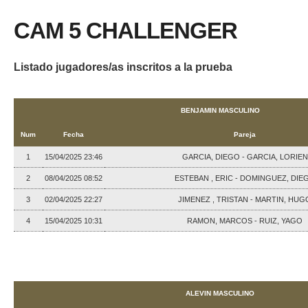
CAM 5 CHALLENGER
Listado jugadores/as inscritos a la prueba
BENJAMIN MASCULINO
Num
Fecha
Pareja
1
15/04/2025 23:46
GARCIA, DIEGO - GARCIA, LORIEN
2
08/04/2025 08:52
ESTEBAN , ERIC - DOMINGUEZ, DIE
3
02/04/2025 22:27
JIMENEZ , TRISTAN - MARTIN, HUG
4
15/04/2025 10:31
RAMON, MARCOS - RUIZ, YAGO
ALEVIN MASCULINO