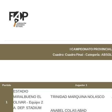
I CAMPEONATO PROVINCIAL
Cuadro: Cuadro Final - Categoría: ABSOL
Partido
Jugador 1
ESTADIO
MIRALBUENO EL
TRINIDAD MARQUINA NOLASCO
OLIVAR - Equipo 2
1
A. DEP. STADIUM
ANABEL COLAS ABAD