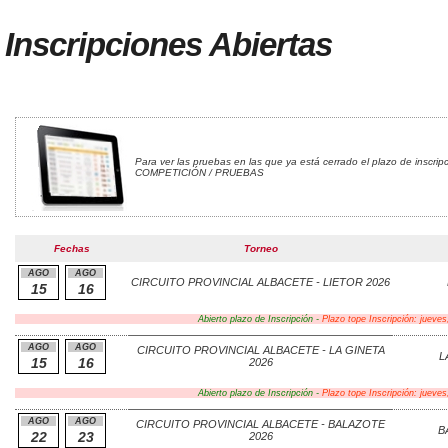
Inscripciones Abiertas
Para ver las pruebas en las que ya está cerrado el plazo de inscrip
COMPETICIÓN / PRUEBAS
Fechas
Torneo
AGO
AGO
CIRCUITO PROVINCIAL ALBACETE - LIETOR 2026
15
16
Abierto plazo de Inscripción -
Plazo tope Inscripción: jueve
AGO
AGO
CIRCUITO PROVINCIAL ALBACETE - LA GINETA
L
15
16
2026
Abierto plazo de Inscripción -
Plazo tope Inscripción: jueve
AGO
AGO
CIRCUITO PROVINCIAL ALBACETE - BALAZOTE
B
22
23
2026