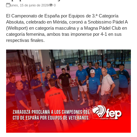
lunes, 15 de junio de 2026
0
El Campeonato de España por Equipos de 3.ª Categoría
Absoluta, celebrado en Mérida, coronó a Snobissimo Pádel A
(Wellsport) en categoría masculina y a Magna Pádel Club en
categoría femenina, ambos tras imponerse por 4-1 en sus
respectivas finales.