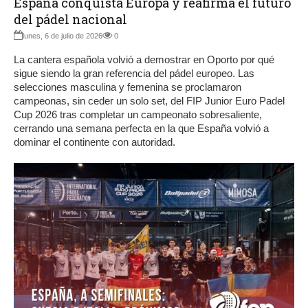
España conquista Europa y reafirma el futuro
del pádel nacional
lunes, 6 de julio de 2026
0
La cantera española volvió a demostrar en Oporto por qué
sigue siendo la gran referencia del pádel europeo. Las
selecciones masculina y femenina se proclamaron
campeonas, sin ceder un solo set, del FIP Junior Euro Padel
Cup 2026 tras completar un campeonato sobresaliente,
cerrando una semana perfecta en la que España volvió a
dominar el continente con autoridad.