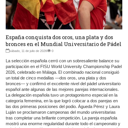
España conquista dos oros, una plata y dos
bronces en el Mundial Universitario de Pádel
sábado, 11 de julio de 2026
0
La selección española cerró con un sobresaliente balance su
participación en el FISU World University Championship Padel
2026, celebrado en Málaga. El combinado nacional consiguió
un total de cinco medallas —dos oros, una plata y dos
bronces— y confirmó el excelente nivel del pádel universitario
español ante algunas de las mejores parejas internacionales.
La delegación española tuvo un protagonismo especial en la
categoría femenina, en la que logró colocar a dos parejas en
las dos primeras posiciones del podio. Águeda Pérez y Laura
Luján se proclamaron campeonas del mundo universitarias
tras completar una brillante competición. La pareja española
mostró una enorme regularidad durante todo el campeonato y