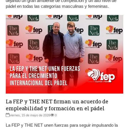
dejando un gran ambiente de competición y un alto nivel de
pádel en todas las categorías masculinas y femeninas.
La FEP y THE NET firman un acuerdo de
empleabilidad y formación en el pádel
viernes, 15 de mayo de 2026
0
La FEP y THE NET unen fuerzas para seguir impulsando la