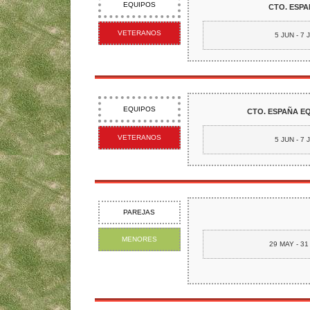
EQUIPOS
CTO. ESPA
VETERANOS
5 JUN - 7 
EQUIPOS
CTO. ESPAÑA EQ
VETERANOS
5 JUN - 7 
PAREJAS
MENORES
29 MAY - 3