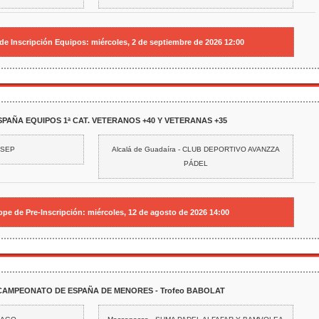
de Inscripción Equipos:
miércoles, 2 de septiembre de 2026 12:00
SPAÑA EQUIPOS 1ª CAT. VETERANOS +40 Y VETERANAS +35
 SEP
Alcalá de Guadaíra - CLUB DEPORTIVO AVANZZA
PÁDEL
pe de Pre-Inscripción:
miércoles, 12 de agosto de 2026 14:00
 CAMPEONATO DE ESPAÑA DE MENORES - Trofeo BABOLAT