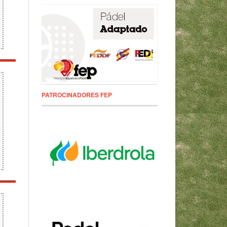
PATROCINADORES FEP