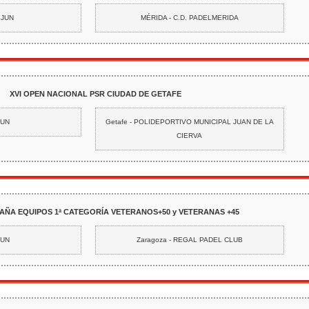
 JUN
MÉRIDA - C.D. PADELMERIDA
XVI OPEN NACIONAL PSR CIUDAD DE GETAFE
JUN
Getafe - POLIDEPORTIVO MUNICIPAL JUAN DE LA
CIERVA
SPAÑA EQUIPOS 1ª CATEGORÍA VETERANOS+50 y VETERANAS +45
JUN
Zaragoza - REGAL PADEL CLUB