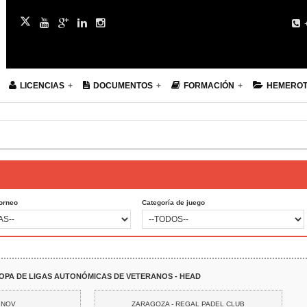
+
LICENCIAS
DOCUMENTOS
FORMACIÓN
HEMERO
Torneo
Categoría de juego
COPA DE LIGAS AUTONÓMICAS DE VETERANOS - HEAD
9 NOV
ZARAGOZA - REGAL PADEL CLUB