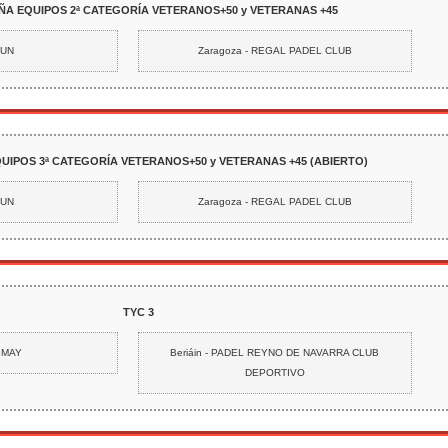
ÑA EQUIPOS 2ª CATEGORÍA VETERANOS+50 y VETERANAS +45
JUN
Zaragoza - REGAL PADEL CLUB
UIPOS 3ª CATEGORÍA VETERANOS+50 y VETERANAS +45 (ABIERTO)
JUN
Zaragoza - REGAL PADEL CLUB
TYC 3
1 MAY
Beriáin - PADEL REYNO DE NAVARRA CLUB
DEPORTIVO