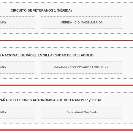
CIRCUITO DE VETERANOS 1 (MÉRIDA)
1 MAY
MÉRIDA - C.D. PADELMERIDA
N NACIONAL DE PÁDEL EN SILLA CIUDAD DE VALLADOLID
4 MAY
Valladolid - CDO COVARESA SIGLO XXI
SPAÑA SELECCIONES AUTONÓMICAS DE VETERANOS 1ª y 2ª CAT.
7 MAY
Reus - Aurial Más Sedó