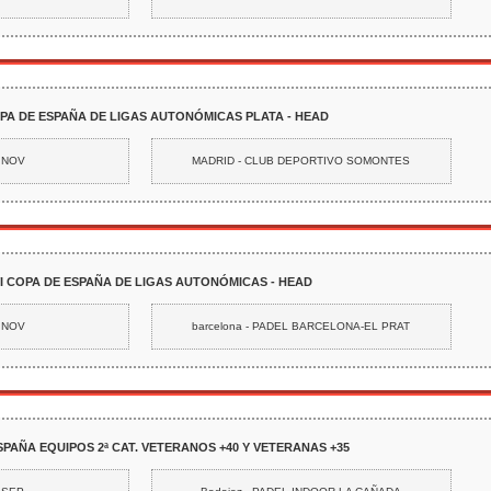
OPA DE ESPAÑA DE LIGAS AUTONÓMICAS PLATA - HEAD
2 NOV
MADRID - CLUB DEPORTIVO SOMONTES
I COPA DE ESPAÑA DE LIGAS AUTONÓMICAS - HEAD
5 NOV
barcelona - PADEL BARCELONA-EL PRAT
SPAÑA EQUIPOS 2ª CAT. VETERANOS +40 Y VETERANAS +35