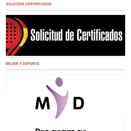
SOLICITAR CERTIFICADOS
MUJER Y DEPORTE