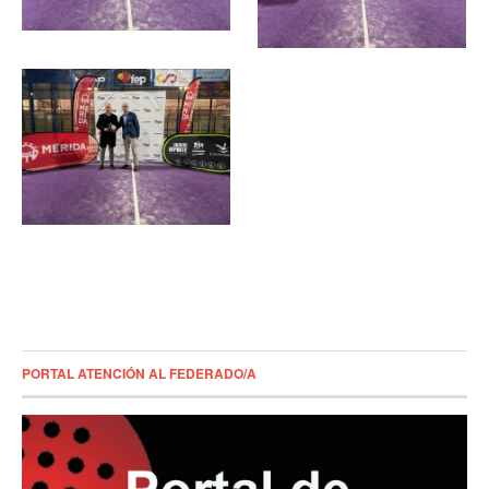
PORTAL ATENCIÓN AL FEDERADO/A