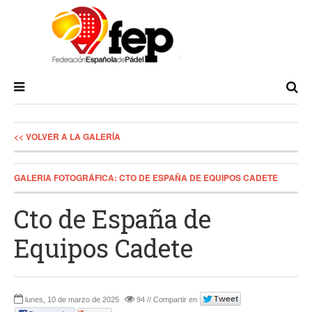
<< VOLVER A LA GALERÍA
GALERIA FOTOGRÁFICA: CTO DE ESPAÑA DE EQUIPOS CADETE
Cto de España de
Equipos Cadete
lunes, 10 de marzo de 2025
94 // Compartir en