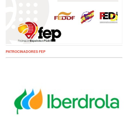
PATROCINADORES FEP