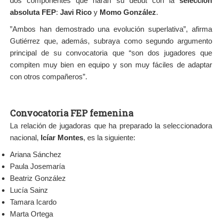
dos componentes que harán su debut con la
selección
absoluta FEP
:
Javi Rico
y
Momo González
.
”Ambos han demostrado una evolución superlativa”, afirma
Gutiérrez que, además, subraya como segundo argumento
principal de su convocatoria que “son dos jugadores que
compiten muy bien en equipo y son muy fáciles de adaptar
con otros compañeros”.
Convocatoria FEP femenina
La relación de jugadoras que ha preparado la seleccionadora
nacional,
Icíar Montes
, es la siguiente:
Ariana Sánchez
Paula Josemaría
Beatriz González
Lucía Sainz
Tamara Icardo
Marta Ortega