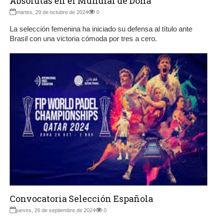
Absolutas en el Mundial de Doha
martes, 29 de octubre de 2024
0
La selección femenina ha iniciado su defensa al título ante
Brasil con una victoria cómoda por tres a cero.
Convocatoria Selección Española
jueves, 26 de septiembre de 2024
0