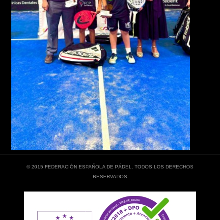
© 2015 FEDERACIÓN ESPAÑOLA DE PÁDEL. TODOS LOS DERECHOS
RESERVADOS