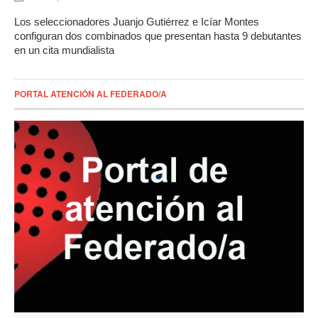
Los seleccionadores Juanjo Gutiérrez e Icíar Montes
configuran dos combinados que presentan hasta 9 debutantes
en un cita mundialista
PORTAL ATENCIÓN AL FEDERADO/A