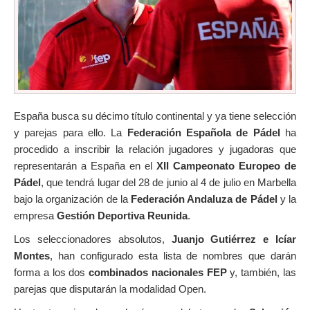
España busca su décimo título continental y ya tiene selección
y parejas para ello. La
Federación Española de Pádel
ha
procedido a inscribir la relación jugadores y jugadoras que
representarán a España en el
XII Campeonato Europeo de
Pádel
, que tendrá lugar del 28 de junio al 4 de julio en Marbella
bajo la organización de la
Federación Andaluza de Pádel
y la
empresa
Gestión Deportiva Reunida
.
Los seleccionadores absolutos,
Juanjo Gutiérrez e Icíar
Montes
, han configurado esta lista de nombres que darán
forma a los dos
combinados nacionales FEP
y, también, las
parejas que disputarán la modalidad Open.