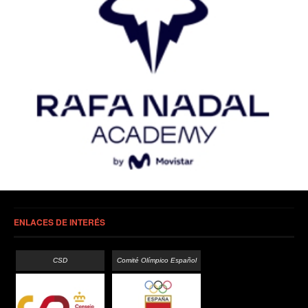
ENLACES DE INTERÉS
CSD
Comité Olímpico Español