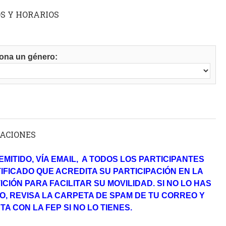
S Y HORARIOS
ona un género:
CACIONES
EMITIDO, VÍA EMAIL, A TODOS LOS PARTICIPANTES
IFICADO QUE ACREDITA SU PARTICIPACIÓN EN LA
CIÓN PARA FACILITAR SU MOVILIDAD. SI NO LO HAS
O, REVISA LA CARPETA DE SPAM DE TU CORREO Y
A CON LA FEP SI NO LO TIENES.