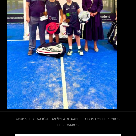
© 2015 FEDERACIÓN ESPAÑOLA DE PÁDEL. TODOS LOS DERECHOS
RESERVADOS