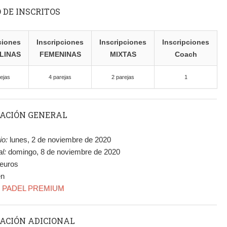
 DE INSCRITOS
ciones
Inscripciones
Inscripciones
Inscripciones
LINAS
FEMENINAS
MIXTAS
Coach
ejas
4 parejas
2 parejas
1
ACIÓN GENERAL
io:
lunes, 2 de noviembre de 2020
l:
domingo, 8 de noviembre de 2020
euros
n
. PADEL PREMIUM
ACIÓN ADICIONAL