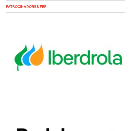
PATROCINADORES FEP