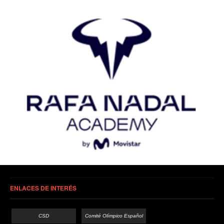
ENLACES DE INTERÉS
CSD
Comité Olímpico Español