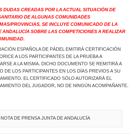
S DUDAS CREADAS POR LA ACTUAL SITUACIÓN DE
SANITARIO DE ALGUNAS COMUNIDADES
AS/PROVINCIAS, SE INCLUYE COMUNICADO DE LA
E ANDALUCÍA SOBRE LAS COMPETICIONES A REALIZAR
OMUNIDAD.
RACIÓN ESPAÑOLA DE PÁDEL EMITIRÁ CERTIFICACIÓN
ORICE A LOS PARTICIPANTES DE LA PRUEBA A
ARSE A LA MISMA. DICHO DOCUMENTO SE REMITIRÁ A
O DE LOS PARTICIPANTES EN LOS DÍAS PREVIOS A SU
AMIENTO. EL CERTIFICADO SÓLO AUTORIZARÁ EL
AMIENTO DEL JUGADOR, NO DE NINGÚN ACOMPAÑANTE.
NOTA DE PRENSA JUNTA DE ANDALUCÍA