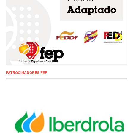
PATROCINADORES FEP