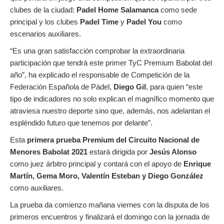
clubes de la ciudad:
Padel Home Salamanca
como sede
principal y los clubes
Padel Time
y
Padel You
como
escenarios auxiliares.
“Es una gran satisfacción comprobar la extraordinaria
participación que tendrá este primer TyC Premium Babolat del
año”, ha explicado el responsable de Competición de la
Federación Española de Pádel,
Diego Gil
, para quien “este
tipo de indicadores no solo explican el magnífico momento que
atraviesa nuestro deporte sino que, además, nos adelantan el
espléndido futuro que tenemos por delante”.
Esta
primera prueba Premium del Circuito Nacional de
Menores Babolat 2021
estará dirigida por
Jesús Alonso
como juez árbitro principal y contará con el apoyo de
Enrique
Martín, Gema Moro, Valentín Esteban y Diego González
como auxiliares.
La prueba da comienzo mañana viernes con la disputa de los
primeros encuentros y finalizará el domingo con la jornada de