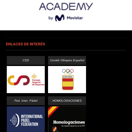
ENLACES DE INTERÉS
CSD
Comité Olímpico Español
Fed. Inter. Pádel
HOMOLOGACIONES