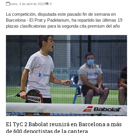
lunes, 4 de abril de 2022
0
La competición, disputada este pasado fin de semana en
Barcelona - El Prat y Padelarium, ha repartido las últimas 19
plazas clasificatorias para la segunda cita premium del año
El TyC 2 Babolat reunirá en Barcelona a más
de 600 deportistas de la cantera