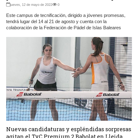
jueves, 12 de mayo de 2022
0
Este campus de tecnificación, dirigido a jóvenes promesas,
tendrá lugar del 14 al 21 de agosto y cuenta con la
colaboración de la Federación de Pádel de Islas Baleares
Nuevas candidaturas y espléndidas sorpresas
agitan el TyC Premium 2 Babolat en Lleida