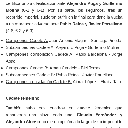
certificaron su clasificación ante
Alejandro Puga y Guillermo
Molina
(6-1 y 6-1). Por su parte, los segundos, tras un
recorrido imperial, supieron sufrir en la final para darle la vuelta
a un marcador adverso ante
Pablo Reina y Javier Portellano
(4-6, 6-3 y 6-3).
Campeones Cadete A:
Juan Antonio Magán - Santiago Pineda
Subcampeones Cadete A:
Alejandro Puga - Guillermo Molina
Campeones consolación Cadete A:
Pablo Barcelona - Jorge
Abad
Campeones Cadete B:
Arnau Candelo - Biel Torras
Subcampeones Cadete B:
Pablo Reina - Javier Portellano
Campeones consolación Cadete B:
Aimar López - Ekaitz Tato
Cadete femenino
También hubo dos cuadros en cadete femenino que
repartieron una plaza cada uno.
Claudia Fernández y
Alejandra Alonso
no dieron opción a lo largo de su impecable