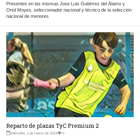
Presentes en las mismas Jose Luis Gutiérrez del Álamo y
Oriol Moyes, seleccionador nacional y técnico de la selección
nacional de menores
Reparto de plazas TyC Premium 2
miércoles, 1 de marzo de 2023
0