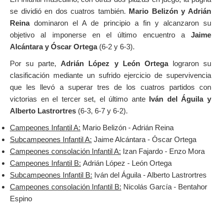
se dividió en dos cuatros también.
Mario Belizón y Adrián
Reina
dominaron el A de principio a fin y alcanzaron su
objetivo al imponerse en el último encuentro a
Jaime
Alcántara y Óscar Ortega
(6-2 y 6-3).
Por su parte,
Adrián López y León Ortega
lograron su
clasificación mediante un sufrido ejercicio de supervivencia
que les llevó a superar tres de los cuatros partidos con
victorias en el tercer set, el último ante
Iván del Águila y
Alberto Lastrortres
(6-3, 6-7 y 6-2).
Campeones Infantil A:
Mario Belizón - Adrián Reina
Subcampeones Infantil A:
Jaime Alcántara - Óscar Ortega
Campeones consolación Infantil A:
Izan Fajardo - Enzo Mora
Campeones Infantil B:
Adrián López - León Ortega
Subcampeones Infantil B:
Iván del Águila - Alberto Lastrortres
Campeones consolación Infantil B:
Nicolás García - Bentahor
Espino