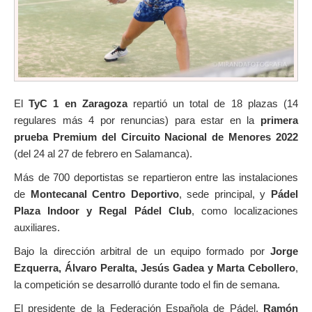
El
TyC 1 en Zaragoza
repartió un total de 18 plazas (14
regulares más 4 por renuncias) para estar en la
primera
prueba Premium del Circuito Nacional de Menores 2022
(del 24 al 27 de febrero en Salamanca).
Más de 700 deportistas se repartieron entre las instalaciones
de
Montecanal Centro Deportivo
, sede principal, y
Pádel
Plaza Indoor y Regal Pádel Club
, como localizaciones
auxiliares.
Bajo la dirección arbitral de un equipo formado por
Jorge
Ezquerra, Álvaro Peralta, Jesús Gadea y Marta Cebollero
,
la competición se desarrolló durante todo el fin de semana.
El presidente de la Federación Española de Pádel,
Ramón