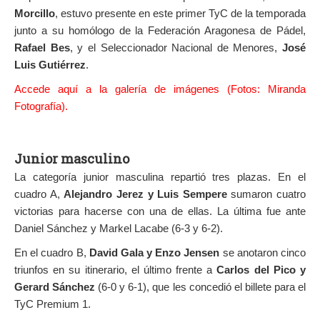
Morcillo
, estuvo presente en este primer TyC de la temporada
junto a su homólogo de la Federación Aragonesa de Pádel,
Rafael Bes
, y el Seleccionador Nacional de Menores,
José
Luis Gutiérrez
.
Accede aquí a la galería de imágenes
(Fotos: Miranda
Fotografía).
Junior masculino
La categoría junior masculina repartió tres plazas. En el
cuadro A,
Alejandro Jerez y Luis Sempere
sumaron cuatro
victorias para hacerse con una de ellas. La última fue ante
Daniel Sánchez y Markel Lacabe (6-3 y 6-2).
En el cuadro B,
David Gala y Enzo Jensen
se anotaron cinco
triunfos en su itinerario, el último frente a
Carlos del Pico y
Gerard Sánchez
(6-0 y 6-1), que les concedió el billete para el
TyC Premium 1.