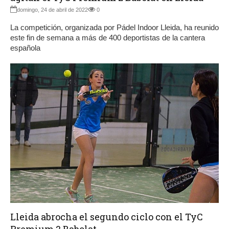
domingo, 24 de abril de 2022
0
La competición, organizada por Pádel Indoor Lleida, ha reunido
este fin de semana a más de 400 deportistas de la cantera
española
Lleida abrocha el segundo ciclo con el TyC
Premium 2 Babolat