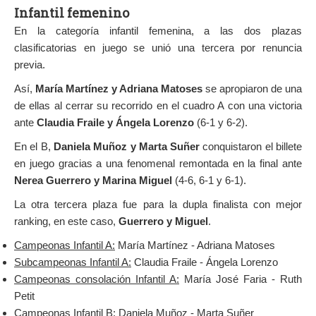
Infantil femenino
En la categoría infantil femenina, a las dos plazas
clasificatorias en juego se unió una tercera por renuncia
previa.
Así,
María Martínez y Adriana Matoses
se apropiaron de una
de ellas al cerrar su recorrido en el cuadro A con una victoria
ante
Claudia Fraile y Ángela Lorenzo
(6-1 y 6-2).
En el B,
Daniela Muñoz y Marta Suñer
conquistaron el billete
en juego gracias a una fenomenal remontada en la final ante
Nerea Guerrero y Marina Miguel
(4-6, 6-1 y 6-1).
La otra tercera plaza fue para la dupla finalista con mejor
ranking, en este caso,
Guerrero y Miguel
.
Campeonas Infantil A:
María Martínez - Adriana Matoses
Subcampeonas Infantil A:
Claudia Fraile - Ángela Lorenzo
Campeonas consolación Infantil A:
María José Faria - Ruth
Petit
Campeonas Infantil B:
Daniela Muñoz - Marta Suñer