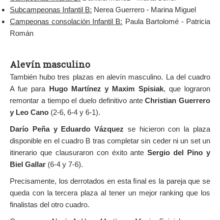
Subcampeonas Infantil B:
Nerea Guerrero - Marina Miguel
Campeonas consolación Infantil B:
Paula Bartolomé - Patricia
Román
Alevín masculino
También hubo tres plazas en alevín masculino. La del cuadro
A fue para
Hugo Martínez y Maxim Spisiak
, que lograron
remontar a tiempo el duelo definitivo ante
Christian Guerrero
y Leo Cano
(2-6, 6-4 y 6-1).
Darío Peña y Eduardo Vázquez
se hicieron con la plaza
disponible en el cuadro B tras completar sin ceder ni un set un
itinerario que clausuraron con éxito ante
Sergio del Pino y
Biel Gallar
(6-4 y 7-6).
Precisamente, los derrotados en esta final es la pareja que se
queda con la tercera plaza al tener un mejor ranking que los
finalistas del otro cuadro.