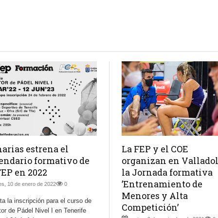
arias estrena el
La FEP y el COE
endario formativo de
organizan en Vallado
FEP en 2022
la Jornada formativa
’Entrenamiento de
es, 10 de enero de 2022
0
Menores y Alta
ta la inscripción para el curso de
Competición’
or de Pádel Nivel I en Tenerife