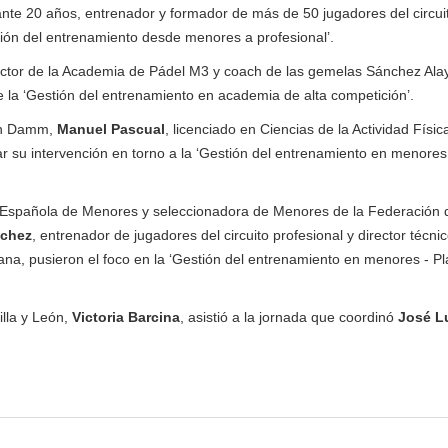
rante 20 años, entrenador y formador de más de 50 jugadores del circui
tión del entrenamiento desde menores a profesional’.
rector de la Academia de Pádel M3 y coach de las gemelas Sánchez Ala
re la ‘Gestión del entrenamiento en academia de alta competición’.
ión Damm,
Manuel Pascual
, licenciado en Ciencias de la Actividad Física
ar su intervención en torno a la ‘Gestión del entrenamiento en menores
ón Española de Menores y seleccionadora de Menores de la Federación 
nchez
, entrenador de jugadores del circuito profesional y director técni
na, pusieron el foco en la ‘Gestión del entrenamiento en menores - Pl
illa y León,
Victoria Barcina
, asistió a la jornada que coordinó
José L