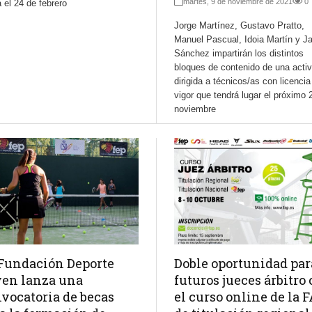
martes, 9 de noviembre de 2021
0
 el 24 de febrero
Jorge Martínez, Gustavo Pratto,
Manuel Pascual, Idoia Martín y Ja
Sánchez impartirán los distintos
bloques de contenido de una activ
dirigida a técnicos/as con licencia
vigor que tendrá lugar el próximo 
noviembre
Fundación Deporte
Doble oportunidad par
en lanza una
futuros jueces árbitro
vocatoria de becas
el curso online de la 