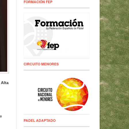
FORMACIÓN FEP
CIRCUITO MENORES
 Alta
te
PADEL ADAPTADO