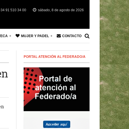
34 91 510 34 00
sábado, 8 de agosto de 2026
TECA
MUJER Y PADEL
CONTACTO
PORTAL ATENCIÓN AL FEDERADO/A
en
en