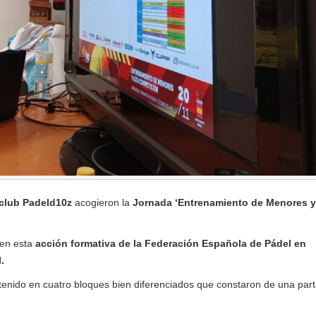
club Padeld10z
acogieron la
Jornada ‘Entrenamiento de Menores y
 en esta
acción formativa de la Federación Española de Pádel en
.
ontenido en cuatro bloques bien diferenciados que constaron de una par