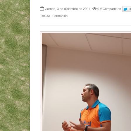
viernes, 3 de diciembre de 2021
0 // Compartir en
TAGS:
Formación