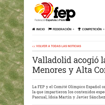
INICIO
FEDERACIÓN
COMPETICIÓN
<< VOLVER A TODAS LAS NOTICIAS
Valladolid acogió 
Menores y Alta Co
La FEP y el Comité Olímpico Español or
la que impartieron los contenidos esp
Pascual, Idoia Martín y Javier Sánche