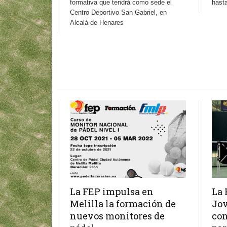
formativa que tendrá como sede el
hasta
Centro Deportivo San Gabriel, en
Alcalá de Henares
La FEP impulsa en
La 
Melilla la formación de
Jov
nuevos monitores de
con