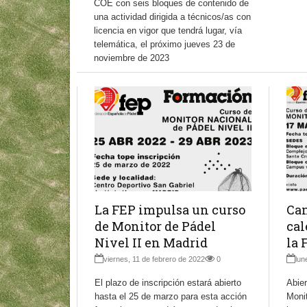
COE con seis bloques de contenido de
una actividad dirigida a técnicos/as con
licencia en vigor que tendrá lugar, vía
telemática, el próximo jueves 23 de
noviembre de 2023
La FEP impulsa un curso
Can
de Monitor de Pádel
cal
Nivel II en Madrid
la 
viernes, 11 de febrero de 2022
0
lun
El plazo de inscripción estará abierto
Abier
hasta el 25 de marzo para esta acción
Monit