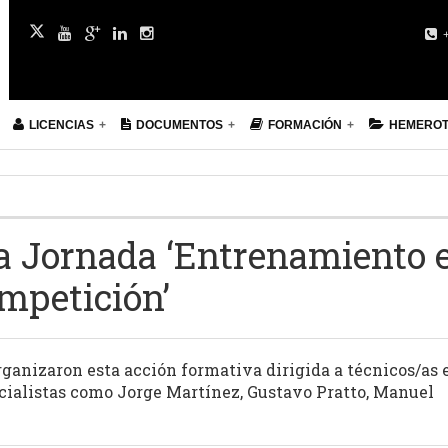
+
LICENCIAS
DOCUMENTOS
FORMACIÓN
HEMERO
la Jornada ‘Entrenamiento 
mpetición’
ganizaron esta acción formativa dirigida a técnicos/as 
ecialistas como Jorge Martínez, Gustavo Pratto, Manuel
z