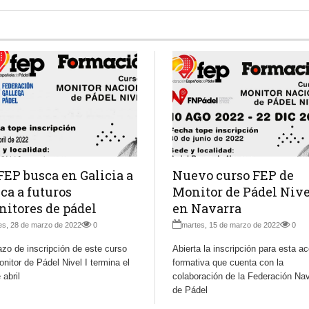
FEP busca en Galicia a
Nuevo curso FEP de
ca a futuros
Monitor de Pádel Nive
itores de pádel
en Navarra
es, 28 de marzo de 2022
0
martes, 15 de marzo de 2022
0
azo de inscripción de este curso
Abierta la inscripción para esta a
nitor de Pádel Nivel I termina el
formativa que cuenta con la
 abril
colaboración de la Federación Nav
de Pádel