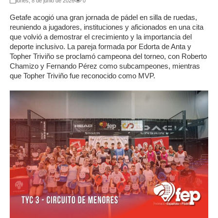
lunes, 8 de junio de 2026
0
Getafe acogió una gran jornada de pádel en silla de ruedas,
reuniendo a jugadores, instituciones y aficionados en una cita
que volvió a demostrar el crecimiento y la importancia del
deporte inclusivo. La pareja formada por Edorta de Anta y
Topher Triviño se proclamó campeona del torneo, con Roberto
Chamizo y Fernando Pérez como subcampeones, mientras
que Topher Triviño fue reconocido como MVP.