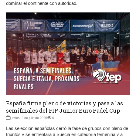
dominar el continente con autoridad.
España firma pleno de victorias y pasa a las
semifinales del FIP Junior Euro Padel Cup
jueves, 2 de julio de 2026
0
Las selección españolas cerró la fase de grupos con pleno de
triunfos y se enfrentará a Suecia en categoría femenina y a