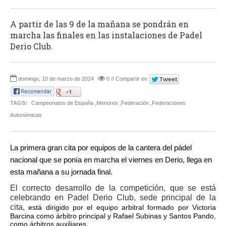
A partir de las 9 de la mañana se pondrán en
marcha las finales en las instalaciones de Padel
Derio Club.
domingo, 10 de marzo de 2024
0 // Compartir en
TAGS:
Campeonatos de España ,Menores ,Federación ,Federaciones
Autonómicas
La primera gran cita por equipos de la cantera del pádel
nacional que se ponía en marcha el viernes en Derio, llega en
esta mañana a su jornada final.
El correcto desarrollo de la competición, que se está
celebrando en Padel Derio Club, sede principal de la
cita,
está dirigido por el equipo arbitral formado por Victoria
Barcina como árbitro principal y Rafael Subinas y Santos Pando,
como árbitros auxiliares.