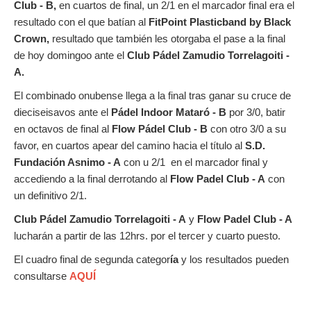
Club - B,
en cuartos de final, un 2/1 en el marcador final era el
resultado con el que batían al
FitPoint Plasticband by Black
Crown,
resultado que también les otorgaba el pase a la final
de hoy domingoo ante el
Club Pádel Zamudio Torrelagoiti -
A.
El combinado onubense llega a la final tras ganar su cruce de
dieciseisavos ante el
Pádel Indoor Mataró - B
por 3/0, batir
en octavos de final al
Flow Pádel Club - B
con otro 3/0 a su
favor, en cuartos apear del camino hacia el título al
S.D.
Fundación Asnimo - A
con u 2/1 en el marcador final y
accediendo a la final derrotando al
Flow Padel Club - A
con
un definitivo 2/1.
Club Pádel Zamudio Torrelagoiti - A
y
Flow Padel Club - A
lucharán a partir de las 12hrs. por el tercer y cuarto puesto.
El cuadro final de segunda categor
ía
y los resultados pueden
consultarse
AQUÍ