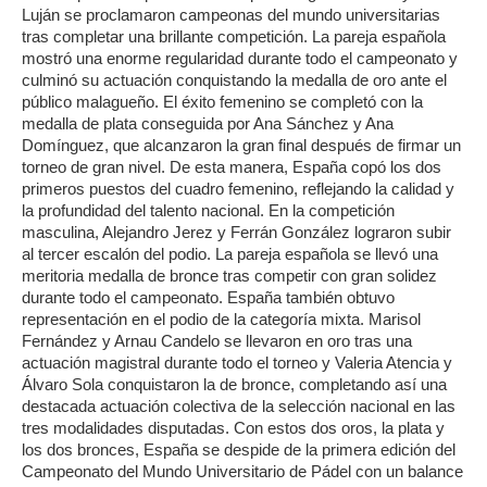
Luján se proclamaron campeonas del mundo universitarias
tras completar una brillante competición. La pareja española
mostró una enorme regularidad durante todo el campeonato y
culminó su actuación conquistando la medalla de oro ante el
público malagueño. El éxito femenino se completó con la
medalla de plata conseguida por Ana Sánchez y Ana
Domínguez, que alcanzaron la gran final después de firmar un
torneo de gran nivel. De esta manera, España copó los dos
primeros puestos del cuadro femenino, reflejando la calidad y
la profundidad del talento nacional. En la competición
masculina, Alejandro Jerez y Ferrán González lograron subir
al tercer escalón del podio. La pareja española se llevó una
meritoria medalla de bronce tras competir con gran solidez
durante todo el campeonato. España también obtuvo
representación en el podio de la categoría mixta. Marisol
Fernández y Arnau Candelo se llevaron en oro tras una
actuación magistral durante todo el torneo y Valeria Atencia y
Álvaro Sola conquistaron la de bronce, completando así una
destacada actuación colectiva de la selección nacional en las
tres modalidades disputadas. Con estos dos oros, la plata y
los dos bronces, España se despide de la primera edición del
Campeonato del Mundo Universitario de Pádel con un balance