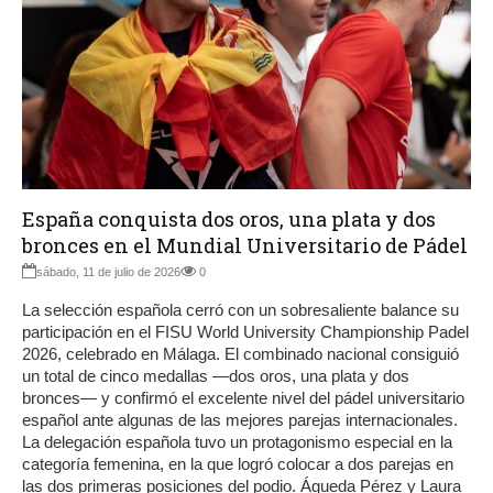
España conquista dos oros, una plata y dos
bronces en el Mundial Universitario de Pádel
sábado, 11 de julio de 2026
0
La selección española cerró con un sobresaliente balance su
participación en el FISU World University Championship Padel
2026, celebrado en Málaga. El combinado nacional consiguió
un total de cinco medallas —dos oros, una plata y dos
bronces— y confirmó el excelente nivel del pádel universitario
español ante algunas de las mejores parejas internacionales.
La delegación española tuvo un protagonismo especial en la
categoría femenina, en la que logró colocar a dos parejas en
las dos primeras posiciones del podio. Águeda Pérez y Laura