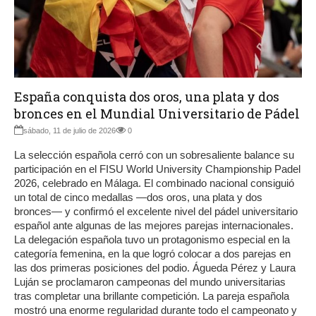
España conquista dos oros, una plata y dos
bronces en el Mundial Universitario de Pádel
sábado, 11 de julio de 2026
0
La selección española cerró con un sobresaliente balance su
participación en el FISU World University Championship Padel
2026, celebrado en Málaga. El combinado nacional consiguió
un total de cinco medallas —dos oros, una plata y dos
bronces— y confirmó el excelente nivel del pádel universitario
español ante algunas de las mejores parejas internacionales.
La delegación española tuvo un protagonismo especial en la
categoría femenina, en la que logró colocar a dos parejas en
las dos primeras posiciones del podio. Águeda Pérez y Laura
Luján se proclamaron campeonas del mundo universitarias
tras completar una brillante competición. La pareja española
mostró una enorme regularidad durante todo el campeonato y