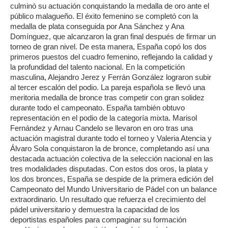
culminó su actuación conquistando la medalla de oro ante el
público malagueño. El éxito femenino se completó con la
medalla de plata conseguida por Ana Sánchez y Ana
Domínguez, que alcanzaron la gran final después de firmar un
torneo de gran nivel. De esta manera, España copó los dos
primeros puestos del cuadro femenino, reflejando la calidad y
la profundidad del talento nacional. En la competición
masculina, Alejandro Jerez y Ferrán González lograron subir
al tercer escalón del podio. La pareja española se llevó una
meritoria medalla de bronce tras competir con gran solidez
durante todo el campeonato. España también obtuvo
representación en el podio de la categoría mixta. Marisol
Fernández y Arnau Candelo se llevaron en oro tras una
actuación magistral durante todo el torneo y Valeria Atencia y
Álvaro Sola conquistaron la de bronce, completando así una
destacada actuación colectiva de la selección nacional en las
tres modalidades disputadas. Con estos dos oros, la plata y
los dos bronces, España se despide de la primera edición del
Campeonato del Mundo Universitario de Pádel con un balance
extraordinario. Un resultado que refuerza el crecimiento del
pádel universitario y demuestra la capacidad de los
deportistas españoles para compaginar su formación