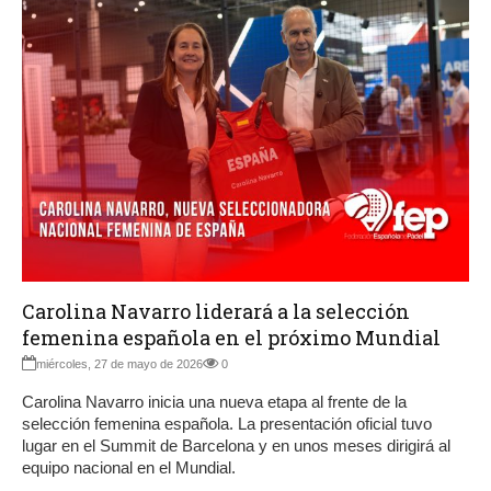
Carolina Navarro liderará a la selección
femenina española en el próximo Mundial
miércoles, 27 de mayo de 2026
0
Carolina Navarro inicia una nueva etapa al frente de la
selección femenina española. La presentación oficial tuvo
lugar en el Summit de Barcelona y en unos meses dirigirá al
equipo nacional en el Mundial.