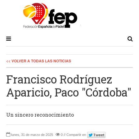
<< VOLVER A TODAS LAS NOTICIAS
Francisco Rodríguez
Aparicio, Paco "Córdoba"
Un sincero reconocimiento
lunes, 31 de marzo de 2025
0 // Compartir en