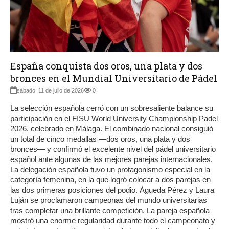
España conquista dos oros, una plata y dos
bronces en el Mundial Universitario de Pádel
sábado, 11 de julio de 2026
0
La selección española cerró con un sobresaliente balance su
participación en el FISU World University Championship Padel
2026, celebrado en Málaga. El combinado nacional consiguió
un total de cinco medallas —dos oros, una plata y dos
bronces— y confirmó el excelente nivel del pádel universitario
español ante algunas de las mejores parejas internacionales.
La delegación española tuvo un protagonismo especial en la
categoría femenina, en la que logró colocar a dos parejas en
las dos primeras posiciones del podio. Águeda Pérez y Laura
Luján se proclamaron campeonas del mundo universitarias
tras completar una brillante competición. La pareja española
mostró una enorme regularidad durante todo el campeonato y