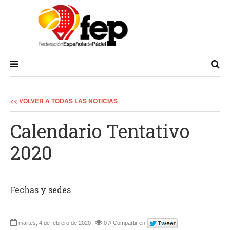
<< VOLVER A TODAS LAS NOTICIAS
Calendario Tentativo
2020
Fechas y sedes
martes, 4 de febrero de 2020
0 // Compartir en