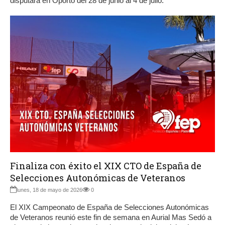
disputará en Oporto del 28 de junio al 4 de julio.
Finaliza con éxito el XIX CTO de España de
Selecciones Autonómicas de Veteranos
lunes, 18 de mayo de 2026
0
El XIX Campeonato de España de Selecciones Autonómicas
de Veteranos reunió este fin de semana en Aurial Mas Sedó a