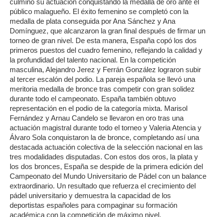
culminó su actuación conquistando la medalla de oro ante el
público malagueño. El éxito femenino se completó con la
medalla de plata conseguida por Ana Sánchez y Ana
Domínguez, que alcanzaron la gran final después de firmar un
torneo de gran nivel. De esta manera, España copó los dos
primeros puestos del cuadro femenino, reflejando la calidad y
la profundidad del talento nacional. En la competición
masculina, Alejandro Jerez y Ferrán González lograron subir
al tercer escalón del podio. La pareja española se llevó una
meritoria medalla de bronce tras competir con gran solidez
durante todo el campeonato. España también obtuvo
representación en el podio de la categoría mixta. Marisol
Fernández y Arnau Candelo se llevaron en oro tras una
actuación magistral durante todo el torneo y Valeria Atencia y
Álvaro Sola conquistaron la de bronce, completando así una
destacada actuación colectiva de la selección nacional en las
tres modalidades disputadas. Con estos dos oros, la plata y
los dos bronces, España se despide de la primera edición del
Campeonato del Mundo Universitario de Pádel con un balance
extraordinario. Un resultado que refuerza el crecimiento del
pádel universitario y demuestra la capacidad de los
deportistas españoles para compaginar su formación
académica con la competición de máximo nivel.