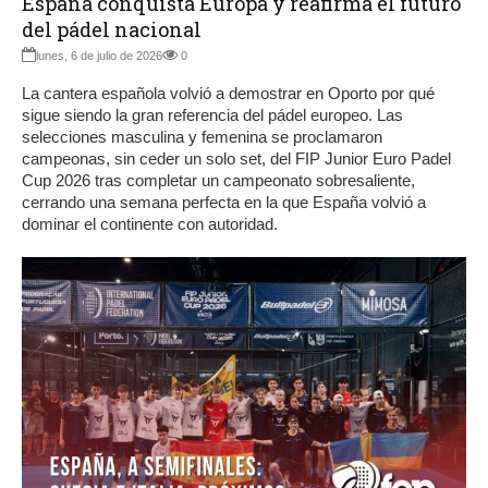
España conquista Europa y reafirma el futuro
del pádel nacional
lunes, 6 de julio de 2026
0
La cantera española volvió a demostrar en Oporto por qué
sigue siendo la gran referencia del pádel europeo. Las
selecciones masculina y femenina se proclamaron
campeonas, sin ceder un solo set, del FIP Junior Euro Padel
Cup 2026 tras completar un campeonato sobresaliente,
cerrando una semana perfecta en la que España volvió a
dominar el continente con autoridad.