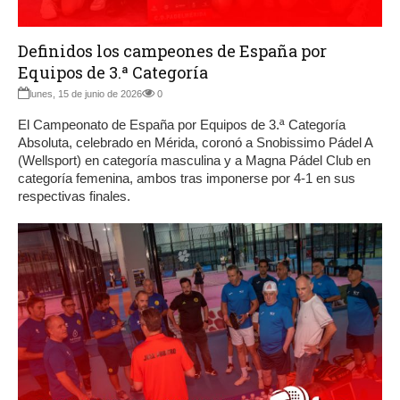
Definidos los campeones de España por
Equipos de 3.ª Categoría
lunes, 15 de junio de 2026
0
El Campeonato de España por Equipos de 3.ª Categoría
Absoluta, celebrado en Mérida, coronó a Snobissimo Pádel A
(Wellsport) en categoría masculina y a Magna Pádel Club en
categoría femenina, ambos tras imponerse por 4-1 en sus
respectivas finales.