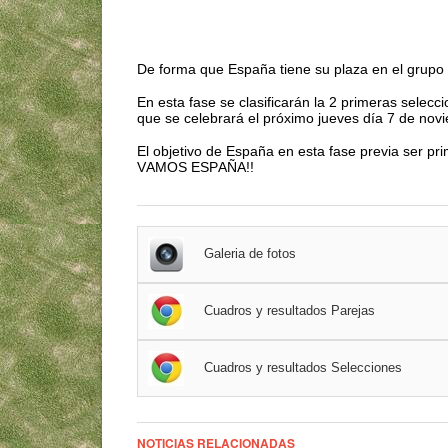
De forma que España tiene su plaza en el grupo
En esta fase se clasificarán la 2 primeras selecc
que se celebrará el próximo jueves día 7 de nov
El objetivo de España en esta fase previa ser pr
VAMOS ESPAÑA!!
Galeria de fotos
Cuadros y resultados Parejas
Cuadros y resultados Selecciones
NOTICIAS RELACIONADAS