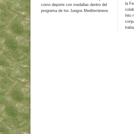
la Fe
como deporte con medallas dentro del
colab
programa de los Juegos Mediterráneos
hito
conj
traba