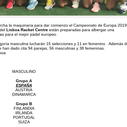
archa la maquinaria para dar comienzo el Campeonato de Europa 2019
 del
Lisboa Racket Centre
están preparadas para albergar una
tas para el mejor pádel europeo.
tegoría masculina lucharán 15 selecciones y 11 en femenino. Además 
e han dado cita 94 parejas, 56 masculinas y 38 femeninas.
boa.
MASCULINO
Grupo A
ESPAÑA
AUSTRIA
DINAMARCA
Grupo B
FINLANDIA
IRLANDA
PORTUGAL
SUIZA