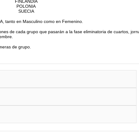
FINLANDIA
POLONIA
SUECIA
 A, tanto en Masculino como en Femenino.
iones de cada grupo que pasarán a la fase eliminatoria de cuartos, jor
iembre.
imeras de grupo.