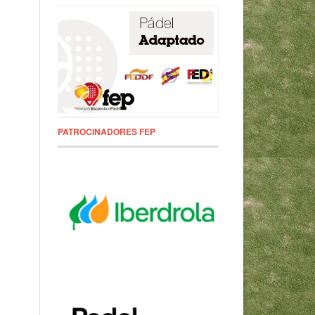
PATROCINADORES FEP