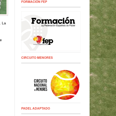
FORMACIÓN FEP
. La
de
CIRCUITO MENORES
PADEL ADAPTADO