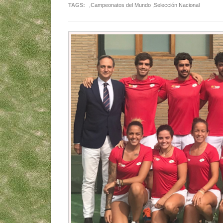
TAGS:
,Campeonatos del Mundo ,Selección Nacional