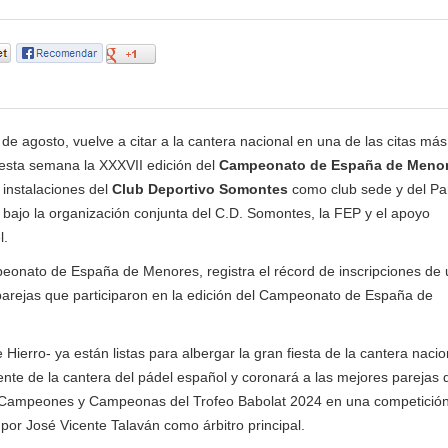
 de agosto, vuelve a citar a la cantera nacional en una de las citas más
 esta semana la XXXVII edición del
Campeonato de España de Menor
 instalaciones del
Club Deportivo Somontes
como club sede y del P
 bajo la organización conjunta del C.D. Somontes, la FEP y el apoyo
l.
mpeonato de España de Menores, registra el récord de inscripciones de
 parejas que participaron en la edición del Campeonato de España de
ierro- ya están listas para albergar la gran fiesta de la cantera nacio
gente de la cantera del pádel español y coronará a las mejores parejas 
o Campeones y Campeonas del Trofeo Babolat 2024 en una competición
o por José Vicente Talaván como árbitro principal.