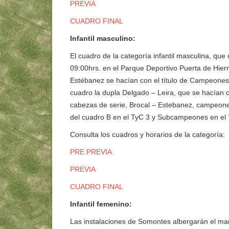
PREVIA
CUADRO FINAL
Infantil masculino:
El cuadro de la categoría infantil masculina, qu
09:00hrs. en el Parque Deportivo Puerta de Hierr
Estébanez se hacían con el título de Campeones. 
cuadro la dupla Delgado – Leira, que se hacían
cabezas de serie, Brocal – Estebanez, campeon
del cuadro B en el TyC 3 y Subcampeones en el
Consulta los cuadros y horarios de la categoría:
PRE PREVIA
PREVIA
CUADRO FINAL
Infantil femenino:
Las instalaciones de Somontes albergarán el mar