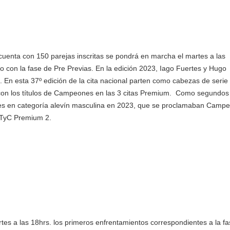
e cuenta con 150 parejas inscritas se pondrá en marcha el martes a las
o con la fase de Pre Previas. En la edición 2023, Iago Fuertes y Hugo
En esta 37º edición de la cita nacional parten como cabezas de serie 
 con los títulos de Campeones en las 3 citas Premium. Como segundos
es en categoría alevín masculina en 2023, que se proclamaban Camp
 TyC Premium 2.
tes a las 18hrs. los primeros enfrentamientos correspondientes a la f