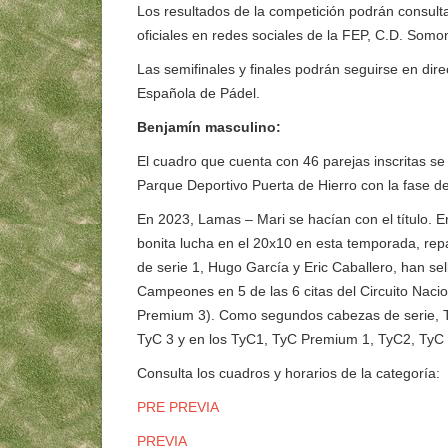
Los resultados de la competición podrán consult
oficiales en redes sociales de la FEP, C.D. Somo
Las semifinales y finales podrán seguirse en dir
Española de Pádel.
Benjamín masculino:
El cuadro que cuenta con 46 parejas inscritas se
Parque Deportivo Puerta de Hierro con la fase de
En 2023, Lamas – Mari se hacían con el título. E
bonita lucha en el 20x10 en esta temporada, rep
de serie 1, Hugo García y Eric Caballero, han sel
Campeones en 5 de las 6 citas del Circuito Na
Premium 3). Como segundos cabezas de serie, T
TyC 3 y en los TyC1, TyC Premium 1, TyC2, TyC
Consulta los cuadros y horarios de la categoría:
PRE PREVIA
PREVIA