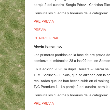
pareja 2 del cuadro, Sergio Pérez - Christian R
Consulta los cuadros y horarios de la categoría:
PRE PREVIA
PREVIA
CUADRO FINAL
Alevín femenino:
Los primeros partidos de la fase de pre previa d
comienzo el miércoles 28 a las 09 hrs. en Somon
En la edición 2023, la dupla Herrera – García s
1, M. Sorribes - E. Sola, que se alzaban con l
resultados que les han hecho subir en el ranking
TyC Premium 1-. La pareja 2 del cuadro, será l
Consulta los cuadros y horarios de la categoría:
PRE PREVIA