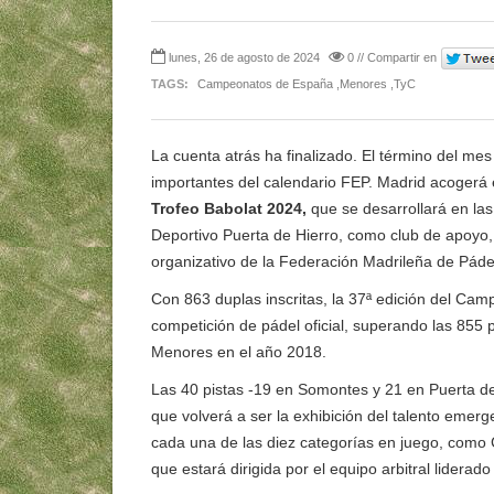
lunes, 26 de agosto de 2024
0 // Compartir en
TAGS:
Campeonatos de España ,Menores ,TyC
La cuenta atrás ha finalizado. El término del mes
importantes del calendario FEP. Madrid acogerá
Trofeo Babolat 2024,
que se desarrollará en las
Deportivo Puerta de Hierro, como club de apoyo,
organizativo de la Federación Madrileña de Páde
Con 863 duplas inscritas, la 37ª edición del Ca
competición de pádel oficial, superando las 855
Menores en el año 2018.
Las 40 pistas -19 en Somontes y 21 en Puerta de H
que volverá a ser la exhibición del talento emer
cada una de las diez categorías en juego, com
que estará dirigida por el equipo arbitral liderad