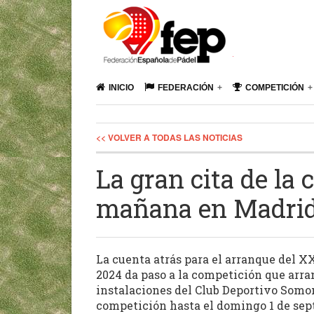
INICIO
FEDERACIÓN
COMPETICIÓN
<< VOLVER A TODAS LAS NOTICIAS
La gran cita de la
mañana en Madri
La cuenta atrás para el arranque del 
2024 da paso a la competición que arra
instalaciones del Club Deportivo Somon
competición hasta el domingo 1 de sep