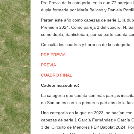
Pre Previa de la categoría, en la que 77 parejas 
dupla formada por María Belloso y Daniela Portill
Parten este año como cabezas de serie 1, la du
Premium 2024. Como pareja 2 del cuadro, N. San
como dupla, Santisteban, por su parte cuenta c
Consulta los cuadros y horarios de la categoría:
PRE PREVIA
PREVIA
CUADRO FINAL
Cadete masculino:
La categoría que cuenta con más parejas inscrita
en Somontes con los primeros partidos de la fase
Una categoría en la que en 2023, se hacían con 
cabezas de serie 1 García Fernández y García Ca
3 del Circuito de Menores FEP Babolat 2024. Por