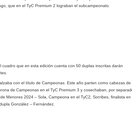
iesgo, que en el TyC Premium 2 lograban el subcampeonato.
el cuadro que en esta edición cuenta con 50 duplas inscritas darán
tes.
e alzaba con el título de Campeonas. Este año parten como cabezas de 
a corona de Campeonas en el TyC Premium 3 y cosechaban, por separad
 de Menores 2024 – Sola, Campeona en el TyC2, Sorribes, finalista en 
a dupla González – Fernández.