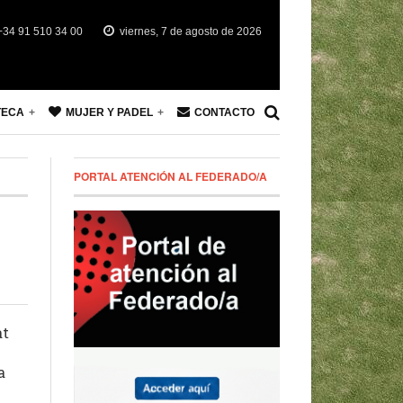
34 91 510 34 00
viernes, 7 de agosto de 2026
TECA
MUJER Y PADEL
CONTACTO
PORTAL ATENCIÓN AL FEDERADO/A
at
a