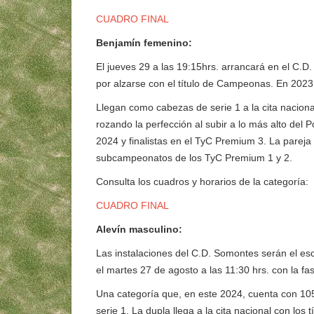
CUADRO FINAL
Benjamín femenino:
El jueves 29 a las 19:15hrs. arrancará en el C.D
por alzarse con el título de Campeonas. En 2023
Llegan como cabezas de serie 1 a la cita nacio
rozando la perfección al subir a lo más alto del
2024 y finalistas en el TyC Premium 3. La pareja 
subcampeonatos de los TyC Premium 1 y 2.
Consulta los cuadros y horarios de la categoría:
CUADRO FINAL
Alevín masculino:
Las instalaciones del C.D. Somontes serán el esc
el martes 27 de agosto a las 11:30 hrs. con la fa
Una categoría que, en este 2024, cuenta con 105
serie 1. La dupla llega a la cita nacional con 