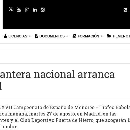
+
LICENCIAS
DOCUMENTOS
FORMACIÓN
HEMERO
 cantera nacional arranca
d
XXXVII Campeonato de España de Menores – Trofeo Babol
nca mañana, martes 27 de agosto, en Madrid, en las
tes y el Club Deportivo Puerta de Hierro, que acogerán l
tiembre.