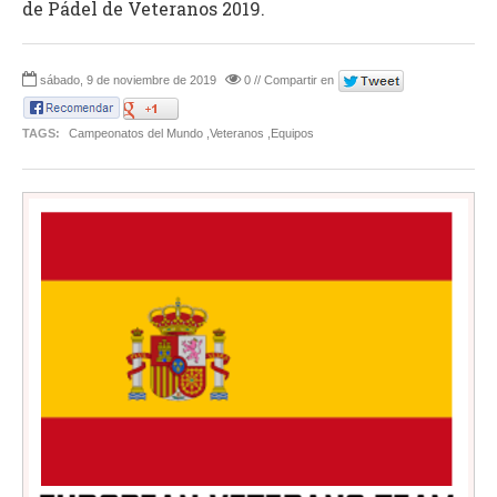
de Pádel de Veteranos 2019.
sábado, 9 de noviembre de 2019
0 // Compartir en
TAGS:
Campeonatos del Mundo ,Veteranos ,Equipos