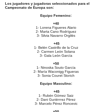
Los jugadores y jugadoras seleccionados para el
Campeonato de Europa son:
Equipo Femenino:
+40
1- Lorena Figueres Alario
2- Marta Cano Rodríguez
3- Silvia Navarro Orgilés
+45
1- Belén Castrillo de la Cruz
2- Carmen León Solana
3- Gala León García
+50
1- Ninoska Souto García
2- María Waconigg Figueras
3- Sonia Couret Storich
Equipo Masculino:
+45
1- Rubén Gómez Saiz
2- Dani Guriérrrez Pérez
3- Marcelo Pérez Roncevic
+50