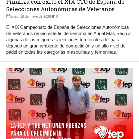
Finaliza con éxito el XIX CTO de España de
Selecciones Autonómicas de Veteranos
lunes, 18 de mayo de 2026
0
El XIX Campeonato de España de Selecciones Autonómicas
de Veteranos reunió este fin de semana en Aurial Mas Sedó a
algunas de las mejores selecciones territoriales del país,
dejando un gran ambiente de competición y un alto nivel de
pádel en todas las categorías masculinas y femeninas.