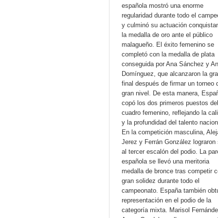
española mostró una enorme
regularidad durante todo el campe
y culminó su actuación conquista
la medalla de oro ante el público
malagueño. El éxito femenino se
completó con la medalla de plata
conseguida por Ana Sánchez y A
Domínguez, que alcanzaron la gr
final después de firmar un torneo 
gran nivel. De esta manera, Espa
copó los dos primeros puestos de
cuadro femenino, reflejando la cal
y la profundidad del talento nacion
En la competición masculina, Alej
Jerez y Ferrán González lograron 
al tercer escalón del podio. La par
española se llevó una meritoria
medalla de bronce tras competir 
gran solidez durante todo el
campeonato. España también obt
representación en el podio de la
categoría mixta. Marisol Fernánde