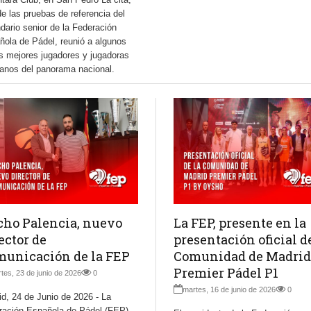
e las pruebas de referencia del
dario senior de la Federación
ñola de Pádel, reunió a algunos
s mejores jugadores y jugadoras
ranos del panorama nacional.
ho Palencia, nuevo
La FEP, presente en la
ector de
presentación oficial d
unicación de la FEP
Comunidad de Madrid
Premier Pádel P1
tes, 23 de junio de 2026
0
martes, 16 de junio de 2026
0
d, 24 de Junio de 2026 - La
ración Española de Pádel (FEP)