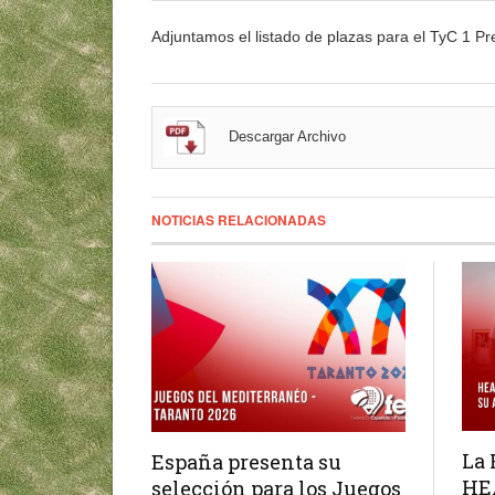
Adjuntamos el listado de plazas para el TyC 1 P
Descargar Archivo
NOTICIAS RELACIONADAS
La 
España presenta su
HE
selección para los Juegos