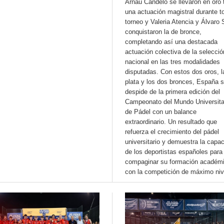
Arnau Candelo se llevaron en oro 
una actuación magistral durante t
torneo y Valeria Atencia y Álvaro 
conquistaron la de bronce,
completando así una destacada
actuación colectiva de la selecció
nacional en las tres modalidades
disputadas. Con estos dos oros, l
plata y los dos bronces, España 
despide de la primera edición del
Campeonato del Mundo Universita
de Pádel con un balance
extraordinario. Un resultado que
refuerza el crecimiento del pádel
universitario y demuestra la capa
de los deportistas españoles para
compaginar su formación académ
con la competición de máximo niv