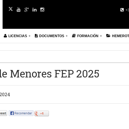
+3
LICENCIAS
DOCUMENTOS
FORMACIÓN
HEMERO
 de Menores FEP 2025
 2024