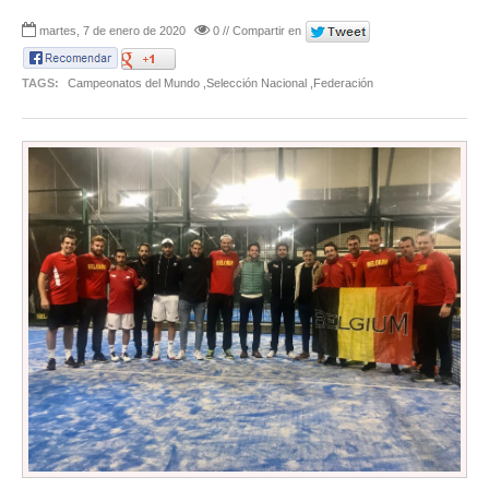
martes, 7 de enero de 2020
0 // Compartir en
TAGS:
Campeonatos del Mundo ,Selección Nacional ,Federación