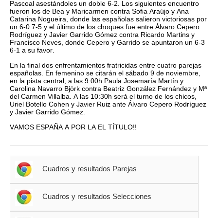
Pascoal asestándoles un doble 6-2. Los siguientes encuentro
fueron los de Bea y Maricarmen contra Sofia Araújo y Ana
Catarina Nogueira, donde las españolas salieron victoriosas por
un 6-0 7-5 y el último de los choques fue entre Álvaro Cepero
Rodríguez y Javier Garrido Gómez contra Ricardo Martins y
Francisco Neves, donde Cepero y Garrido se apuntaron un 6-3
6-1 a su favor.
En la final dos enfrentamientos fratricidas entre cuatro parejas
españolas. En femenino se citarán el sábado 9 de noviembre,
en la pista central, a las 9:00h Paula Josemaría Martín y
Carolina Navarro Björk contra Beatriz González Fernández y Mª
del Carmen Villalba. A las 10:30h será el turno de los chicos,
Uriel Botello Cohen y Javier Ruiz ante Álvaro Cepero Rodríguez
y Javier Garrido Gómez.
VAMOS ESPAÑA A POR LA EL TÍTULO!!
Cuadros y resultados Parejas
Cuadros y resultados Selecciones