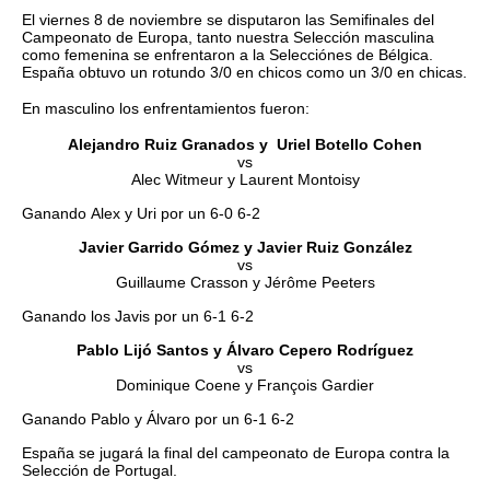
El viernes 8 de noviembre se disputaron las Semifinales del
Campeonato de Europa, tanto nuestra Selección masculina
como femenina se enfrentaron a la Selecciónes de Bélgica.
España obtuvo un rotundo 3/0 en chicos como un 3/0 en chicas.
En masculino los enfrentamientos fueron:
Alejandro Ruiz Granados y Uriel Botello Cohen
vs
Alec Witmeur y Laurent Montoisy
Ganando Alex y Uri por un 6-0 6-2
Javier Garrido Gómez y Javier Ruiz González
vs
Guillaume Crasson y Jérôme Peeters
Ganando los Javis por un 6-1 6-2
Pablo Lijó Santos y Álvaro Cepero Rodríguez
vs
Dominique Coene y François Gardier
Ganando Pablo y Álvaro por un 6-1 6-2
España se jugará la final del campeonato de Europa contra la
Selección de Portugal.