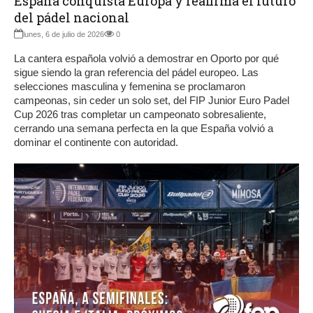
España conquista Europa y reafirma el futuro
del pádel nacional
lunes, 6 de julio de 2026
0
La cantera española volvió a demostrar en Oporto por qué
sigue siendo la gran referencia del pádel europeo. Las
selecciones masculina y femenina se proclamaron
campeonas, sin ceder un solo set, del FIP Junior Euro Padel
Cup 2026 tras completar un campeonato sobresaliente,
cerrando una semana perfecta en la que España volvió a
dominar el continente con autoridad.