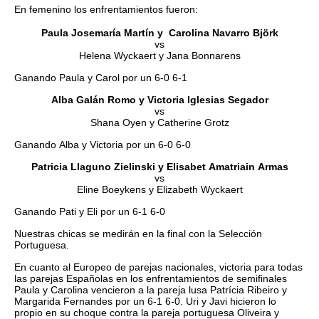
En femenino los enfrentamientos fueron:
Paula Josemaría Martín y Carolina Navarro Björk
vs
Helena Wyckaert y Jana Bonnarens
Ganando Paula y Carol por un 6-0 6-1
Alba Galán Romo y Victoria Iglesias Segador
vs
Shana Oyen y Catherine Grotz
Ganando Alba y Victoria por un 6-0 6-0
Patricia Llaguno Zielinski y Elisabet Amatriain Armas
vs
Eline Boeykens y Elizabeth Wyckaert
Ganando Pati y Eli por un 6-1 6-0
Nuestras chicas se medirán en la final con la Selección
Portuguesa.
En cuanto al Europeo de parejas nacionales, victoria para todas
las parejas Españolas en los enfrentamientos de semifinales
Paula y Carolina vencieron a la pareja lusa Patrícia Ribeiro y
Margarida Fernandes por un 6-1 6-0. Uri y Javi hicieron lo
propio en su choque contra la pareja portuguesa Oliveira y