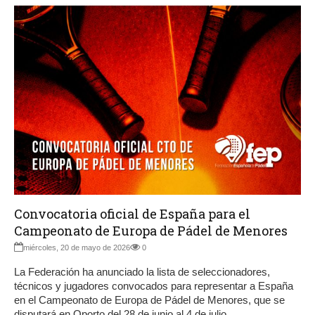
Convocatoria oficial de España para el
Campeonato de Europa de Pádel de Menores
miércoles, 20 de mayo de 2026
0
La Federación ha anunciado la lista de seleccionadores,
técnicos y jugadores convocados para representar a España
en el Campeonato de Europa de Pádel de Menores, que se
disputará en Oporto del 28 de junio al 4 de julio.