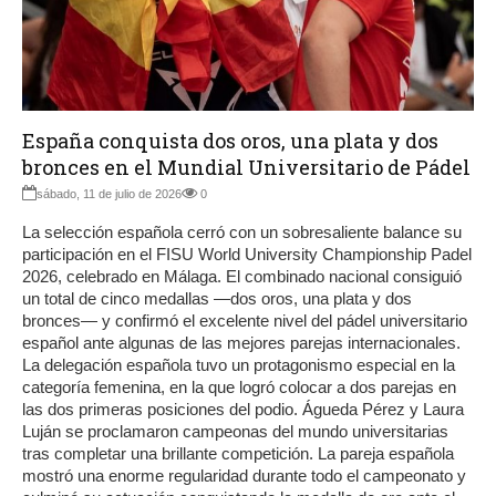
España conquista dos oros, una plata y dos
bronces en el Mundial Universitario de Pádel
sábado, 11 de julio de 2026
0
La selección española cerró con un sobresaliente balance su
participación en el FISU World University Championship Padel
2026, celebrado en Málaga. El combinado nacional consiguió
un total de cinco medallas —dos oros, una plata y dos
bronces— y confirmó el excelente nivel del pádel universitario
español ante algunas de las mejores parejas internacionales.
La delegación española tuvo un protagonismo especial en la
categoría femenina, en la que logró colocar a dos parejas en
las dos primeras posiciones del podio. Águeda Pérez y Laura
Luján se proclamaron campeonas del mundo universitarias
tras completar una brillante competición. La pareja española
mostró una enorme regularidad durante todo el campeonato y