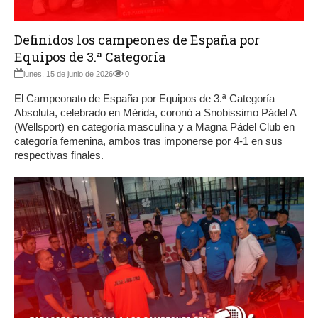
Definidos los campeones de España por
Equipos de 3.ª Categoría
lunes, 15 de junio de 2026
0
El Campeonato de España por Equipos de 3.ª Categoría
Absoluta, celebrado en Mérida, coronó a Snobissimo Pádel A
(Wellsport) en categoría masculina y a Magna Pádel Club en
categoría femenina, ambos tras imponerse por 4-1 en sus
respectivas finales.