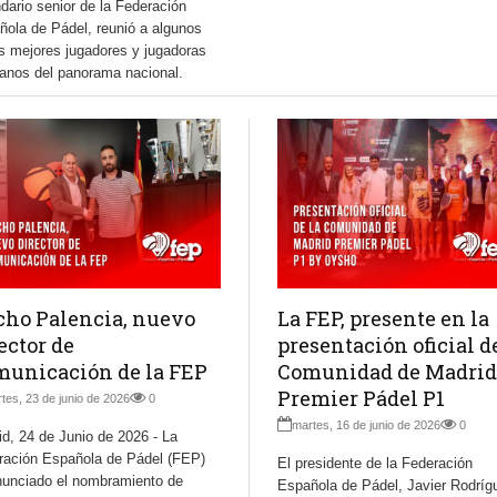
dario senior de la Federación
ñola de Pádel, reunió a algunos
s mejores jugadores y jugadoras
ranos del panorama nacional.
ho Palencia, nuevo
La FEP, presente en la
ector de
presentación oficial d
unicación de la FEP
Comunidad de Madrid
Premier Pádel P1
tes, 23 de junio de 2026
0
martes, 16 de junio de 2026
0
d, 24 de Junio de 2026 - La
ración Española de Pádel (FEP)
El presidente de la Federación
nunciado el nombramiento de
Española de Pádel, Javier Rodríg