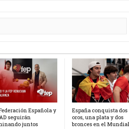
Federación Española y
España conquista dos
AD seguirán
oros, una plata y dos
minando juntos
bronces en el Mundia