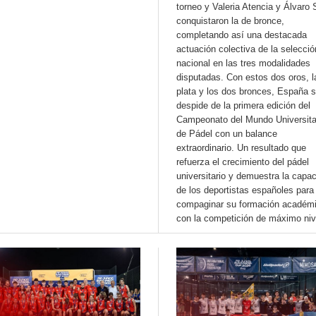
torneo y Valeria Atencia y Álvaro 
conquistaron la de bronce,
completando así una destacada
actuación colectiva de la selecció
nacional en las tres modalidades
disputadas. Con estos dos oros, l
plata y los dos bronces, España 
despide de la primera edición del
Campeonato del Mundo Universita
de Pádel con un balance
extraordinario. Un resultado que
refuerza el crecimiento del pádel
universitario y demuestra la capa
de los deportistas españoles para
compaginar su formación académ
con la competición de máximo niv